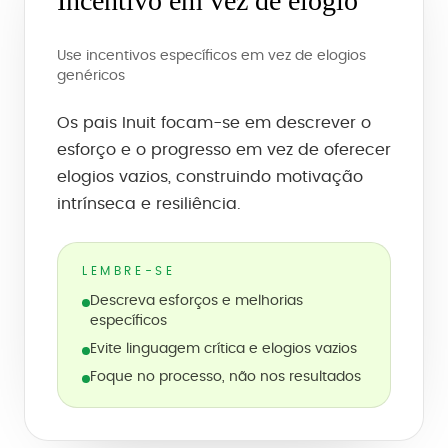
Incentivo em vez de elogio
Use incentivos específicos em vez de elogios
genéricos
Os pais Inuit focam-se em descrever o
esforço e o progresso em vez de oferecer
elogios vazios, construindo motivação
intrínseca e resiliência.
LEMBRE-SE
Descreva esforços e melhorias
específicos
Evite linguagem crítica e elogios vazios
Foque no processo, não nos resultados