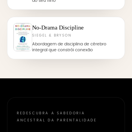
do seu filho
No-Drama Discipline
SIEGEL & BRYSON
Abordagem de disciplina de cérebro
integral que constrói conexão
REDESCUBRA A SABEDORIA
ANCESTRAL DA PARENTALIDADE