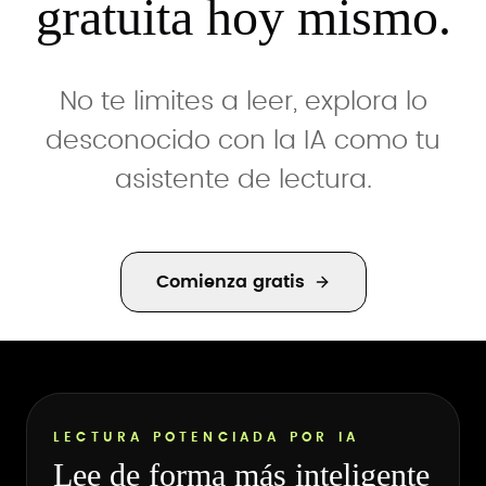
gratuita hoy mismo.
No te limites a leer, explora lo
desconocido con la IA como tu
asistente de lectura.
Comienza gratis
LECTURA POTENCIADA POR IA
Lee de forma más inteligente