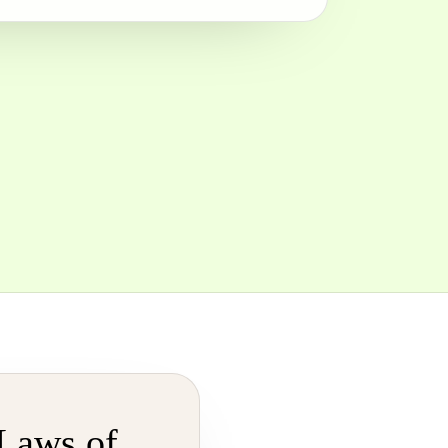
aws of