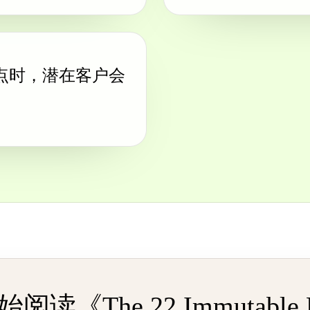
点时，潜在客户会
读《The 22 Immutable L