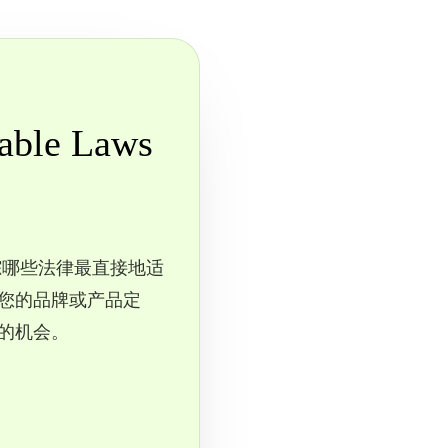
ble Laws
跟踪哪些法律最直接地适
您的品牌或产品定
的机会。