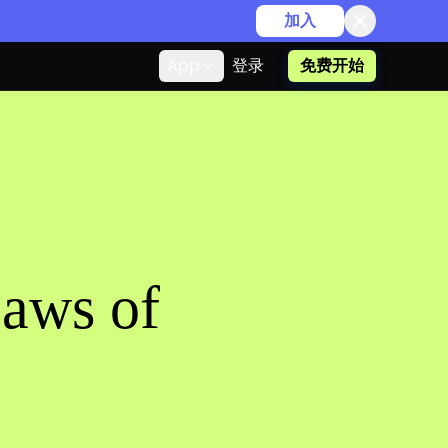
加入
App
登录
免费开始
aws of