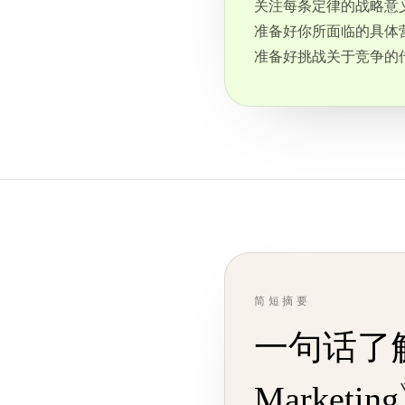
关注每条定律的战略意
准备好你所面临的具体
准备好挑战关于竞争的
简短摘要
一句话了解《T
Marketin