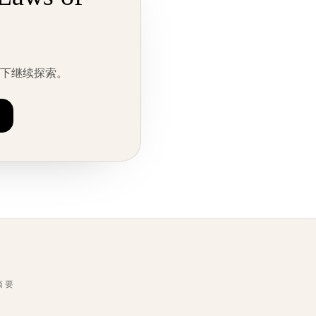
情况下继续探索。
摘要