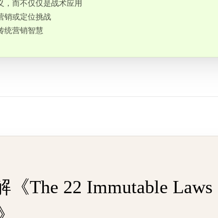
义，而不仅仅是战术应用
营销或定位挑战
传统营销智慧
he 22 Immutable Laws 
g》