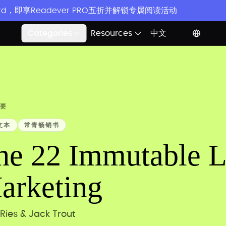
rd，即享Readever PRO五折并解锁专属阅读活动
Categories
Resources
中文
要
文本
常青畅销书
he 22 Immutable L
arketing
 Ries & Jack Trout