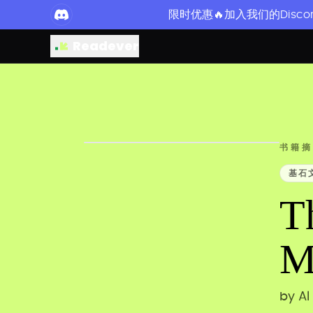
限时优惠🔥加入我们的Disco
Readever
书籍摘
基石
T
M
by
Al