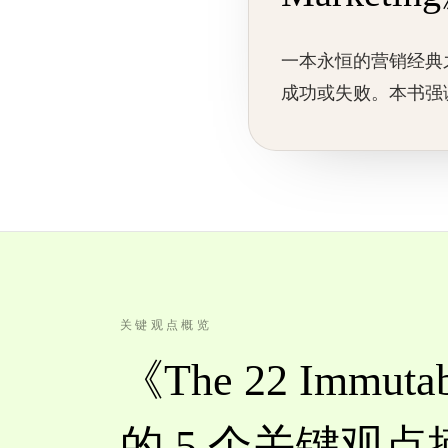
一本永恒的营销经典
成功或失败。本书强
关键观点概览
《The 22 Immutab
的 5 个关键观点