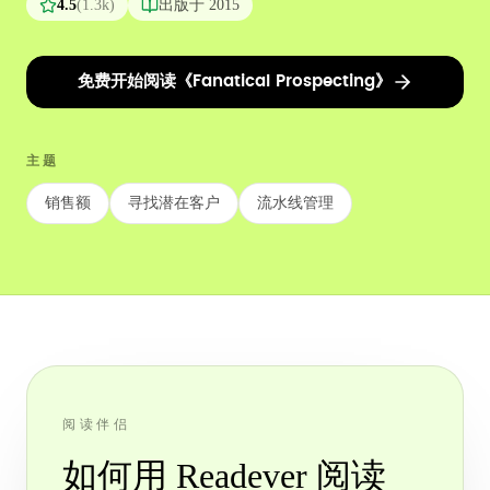
4.5
(
1.3k
)
出版于
2015
免费开始阅读《Fanatical Prospecting》
主题
销售额
寻找潜在客户
流水线管理
阅读伴侣
如何用 Readever 阅读