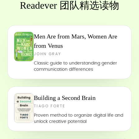
Readever 团队精选读物
Men Are from Mars, Women Are
from Venus
JOHN GRAY
Classic guide to understanding gender
communication differences
Building a Second Brain
TIAGO FORTE
Proven method to organize digital life and
unlock creative potential