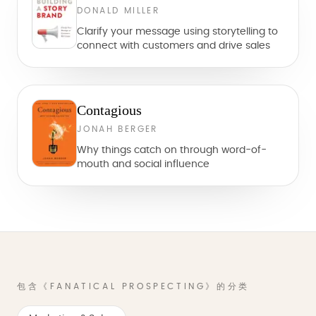
DONALD MILLER
Clarify your message using storytelling to
connect with customers and drive sales
Contagious
JONAH BERGER
Why things catch on through word-of-
mouth and social influence
包含《FANATICAL PROSPECTING》的分类