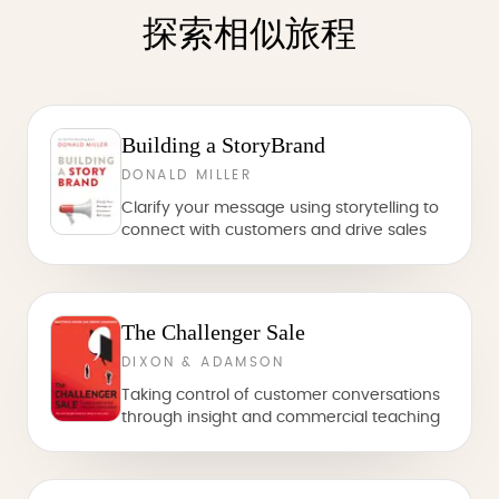
探索相似旅程
Building a StoryBrand
DONALD MILLER
Clarify your message using storytelling to
connect with customers and drive sales
The Challenger Sale
DIXON & ADAMSON
Taking control of customer conversations
through insight and commercial teaching