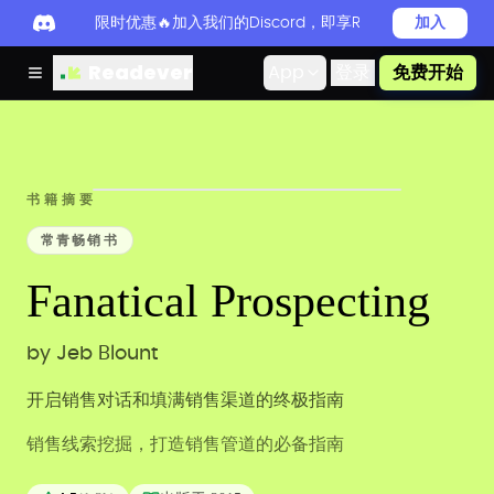
限时优惠🔥加入我们的Discord，即享Readever PRO
加入
Readever
App
登录
免费开始
书籍摘要
常青畅销书
Fanatical Prospecting
by
Jeb Blount
开启销售对话和填满销售渠道的终极指南
销售线索挖掘，打造销售管道的必备指南