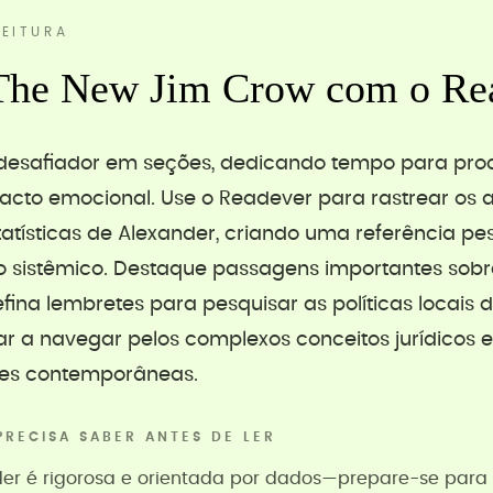
EITURA
The New Jim Crow com o Re
o desafiador em seções, dedicando tempo para pro
acto emocional. Use o Readever para rastrear os 
tatísticas de Alexander, criando uma referência pe
o sistêmico. Destaque passagens importantes sobr
efina lembretes para pesquisar as políticas locais de
ar a navegar pelos complexos conceitos jurídicos 
tões contemporâneas.
PRECISA SABER ANTES DE LER
der é rigorosa e orientada por dados—prepare-se para 