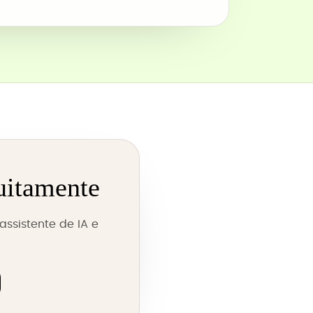
uitamente
ssistente de IA e