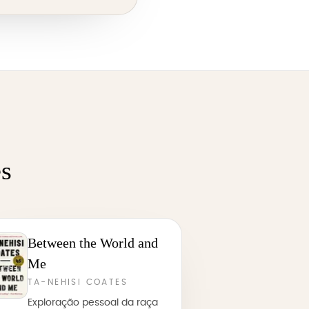
es
Between the World and
Me
TA-NEHISI COATES
Exploração pessoal da raça