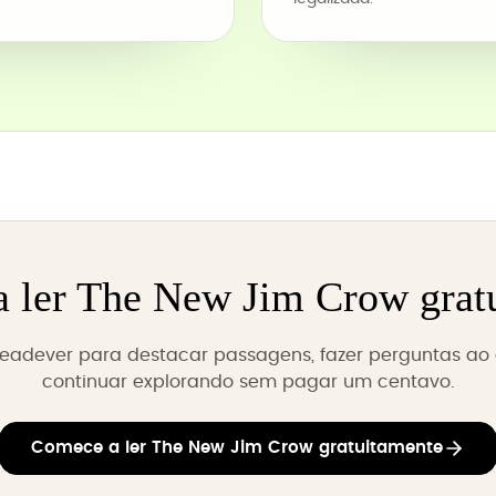
 ler The New Jim Crow grat
 Readever para destacar passagens, fazer perguntas ao a
continuar explorando sem pagar um centavo.
Comece a ler The New Jim Crow gratuitamente