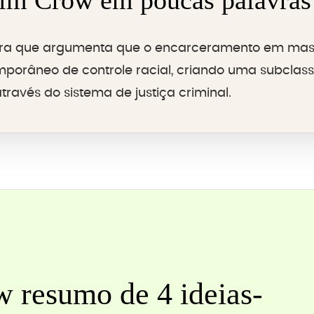
im Crow em poucas palavras
ra que argumenta que o encarceramento em mas
porâneo de controle racial, criando uma subcla
ravés do sistema de justiça criminal.
 resumo de 4 ideias-