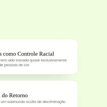
s como Controle Racial
s tem sido travada quase exclusivamente
e pessoas de cor.
 do Retorno
m um submundo oculto de discriminação