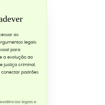
adever
cessar as
argumentos legais
ssoal para
e a evolução do
 justiça criminal.
e conectar padrões
evidências legais e