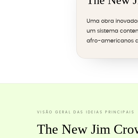
The New J
Uma obra inovado
um sistema contem
afro-americanos at
VISÃO GERAL DAS IDEIAS PRINCIPAIS
The New Jim Crow