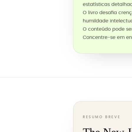
estatísticas detalha
O livro desafia cre
humildade intelectu
O conteúdo pode se
Concentre-se em ent
RESUMO BREVE