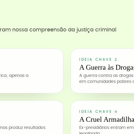
ram nossa compreensão da justiça criminal
IDEIA CHAVE 2
A Guerra às Droga
ica; apenas a
A guerra contra as droga
em comunidades pobres d
IDEIA CHAVE 4
A Cruel Armadilha
mas produz resultados
Ex-presidiários entram e
legalizada.