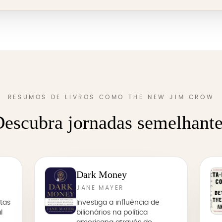
RESUMOS DE LIVROS COMO THE NEW JIM CROW
escubra jornadas semelhant
Dark Money
JANE MAYER
tas
Investiga a influência de
l
bilionários na política