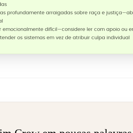
das
nças profundamente arraigadas sobre raça e justiça—a
al
r emocionalmente difícil—considere ler com apoio ou
ender os sistemas em vez de atribuir culpa individual