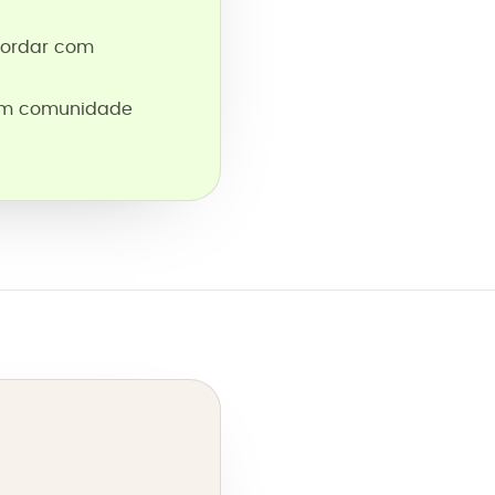
bordar com
 em comunidade