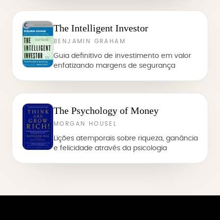
The Intelligent Investor
BENJAMIN GRAHAM
Guia definitivo de investimento em valor
enfatizando margens de segurança
The Psychology of Money
MORGAN HOUSEL
Lições atemporais sobre riqueza, ganância
e felicidade através da psicologia