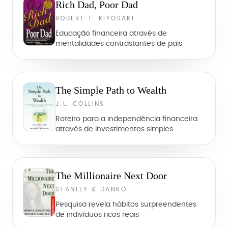
Rich Dad, Poor Dad
ROBERT T. KIYOSAKI
Educação financeira através de
mentalidades contrastantes de pais
The Simple Path to Wealth
J.L. COLLINS
Roteiro para a independência financeira
através de investimentos simples
The Millionaire Next Door
STANLEY & DANKO
Pesquisa revela hábitos surpreendentes
de indivíduos ricos reais