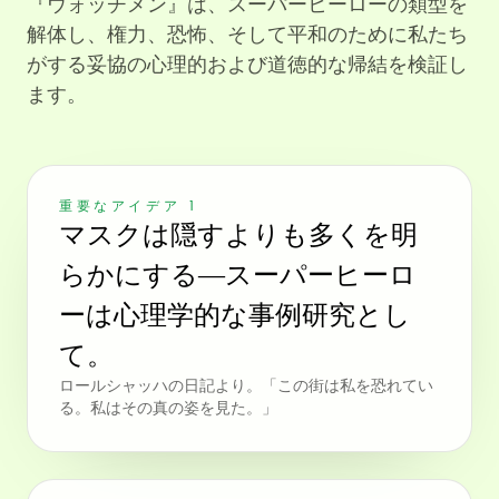
『ウォッチメン』は、スーパーヒーローの類型を
解体し、権力、恐怖、そして平和のために私たち
がする妥協の心理的および道徳的な帰結を検証し
ます。
重要なアイデア 1
マスクは隠すよりも多くを明
らかにする—スーパーヒーロ
ーは心理学的な事例研究とし
て。
ロールシャッハの日記より。「この街は私を恐れてい
る。私はその真の姿を見た。」