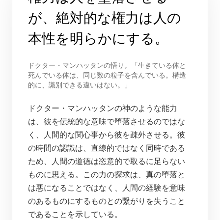
が、絶対的な権力は人の
本性を明らかにする。
ドクター・マンハッタンの悟り。「生きている体と
死んでいる体は、同じ数の粒子を含んでいる。構造
的に、識別できる違いはない。」
ドクター・マンハッタンの神のような能力
は、彼を伝統的な意味で堕落させるのではな
く、人間的な関心事から彼を疎外させる。彼
の時間の認識は、直線的ではなく同時である
ため、人間の道徳は恣意的で取るに足らない
ものに思える。この力の探求は、真の堕落と
は悪になることではなく、人間の経験を意味
のあるものにするものとの繋がりを失うこと
であることを示している。