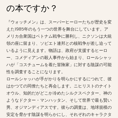
の本ですか？
『ウォッチメン』は、スーパーヒーローたちが歴史を変
えた1985年のもう一つの世界を舞台にしています。ア
メリカ合衆国はベトナム戦争に勝利し、ニクソンは大統
領の座に留まり、ソビエト連邦との核戦争が差し迫って
いるように見えます。物語は、政府が支援するヒーロ
ー、コメディアンの殺人事件から始まり、ロールシャッ
ハが「コスチュームを着た冒険家」に対する陰謀の可能
性を調査することになります。
ロールシャッハが手がかりを明らかにするにつれて、彼
はかつての同僚たちと再会します。ニヒリストのナイト
オウル、知的だがどこか冷めたシルクスペクター、神の
ようなドクター・マンハッタン、そして世界で最も賢い
男、オジマンディアスです。彼らの調査は、地球規模の
安定を脅かす陰謀を明らかにし、それぞれのキャラクタ