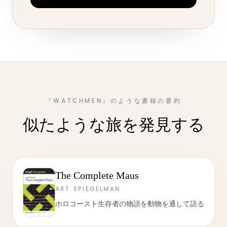
『WATCHMEN』のような書籍の要約
似たような旅を発見する
The Complete Maus
ART SPIEGELMAN
ホロコースト生存者の物語を動物を通して語る