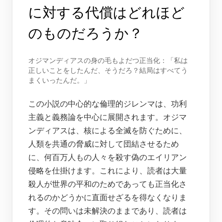
に対する代償はどれほど
のものだろうか？
オジマンディアスの身の毛もよだつ正当化：「私は
正しいことをしたんだ、そうだろ？結局はすべてう
まくいったんだ。」
この小説の中心的な倫理的ジレンマは、功利
主義と義務論を中心に展開されます。オジマ
ンディアスは、核による全滅を防ぐために、
人類を共通の脅威に対して団結させるため
に、何百万人もの人々を殺す偽のエイリアン
侵略を仕掛けます。これにより、読者は大量
殺人が世界の平和のためであっても正当化さ
れるのかどうかに直面せざるを得なくなりま
す。その問いは未解決のままであり、読者は