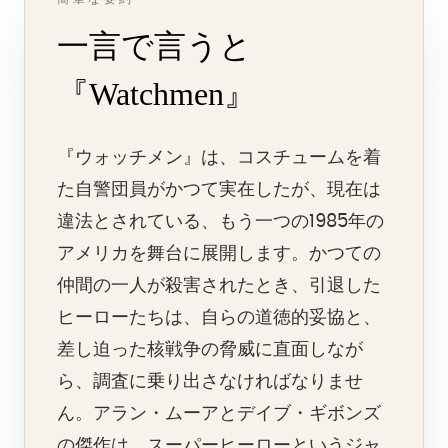
一言で言うと
『Watchmen』
『ウォッチメン』は、コスチュームを着
た自警団員がかつて実在したが、現在は
違法とされている、もう一つの1985年の
アメリカを舞台に展開します。かつての
仲間の一人が殺害されたとき、引退した
ヒーローたちは、自らの道徳的妥協と、
差し迫った核戦争の脅威に直面しなが
ら、調査に乗り出さなければなりませ
ん。アラン・ムーアとデイブ・ギボンズ
の傑作は、スーパーヒーローというジャ