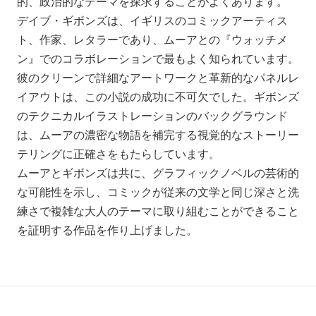
的、政治的なテーマを探求することがよくあります。
デイブ・ギボンズは、イギリスのコミックアーティス
ト、作家、レタラーであり、ムーアとの『ウォッチメ
ン』でのコラボレーションで最もよく知られています。
彼のクリーンで詳細なアートワークと革新的なパネルレ
イアウトは、この小説の成功に不可欠でした。ギボンズ
のテクニカルイラストレーションのバックグラウンド
は、ムーアの濃密な物語を補完する視覚的なストーリー
テリングに正確さをもたらしています。
ムーアとギボンズは共に、グラフィックノベルの芸術的
な可能性を示し、コミックが従来の文学と同じ深さと洗
練さで複雑な大人のテーマに取り組むことができること
を証明する作品を作り上げました。