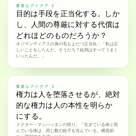
重要なアイデア 2
目的は手段を正当化する。しか
し、人間の尊厳に対する代償は
どれほどのものだろうか？
オジマンディアスの身の毛もよだつ正当化：「私は正
しいことをしたんだ、そうだろ？結局はすべてうまく
いったんだ。」
重要なアイデア 3
権力は人を堕落させるが、絶対
的な権力は人の本性を明らか
にする。
ドクター・マンハッタンの悟り。「生きている体と死
んでいる体は、同じ数の粒子を含んでいる。構造的