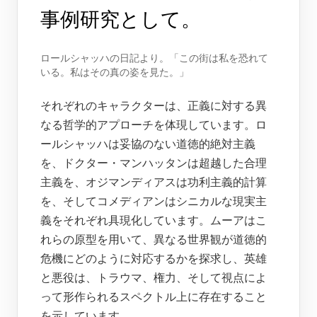
事例研究として。
ロールシャッハの日記より。「この街は私を恐れて
いる。私はその真の姿を見た。」
それぞれのキャラクターは、正義に対する異
なる哲学的アプローチを体現しています。ロ
ールシャッハは妥協のない道徳的絶対主義
を、ドクター・マンハッタンは超越した合理
主義を、オジマンディアスは功利主義的計算
を、そしてコメディアンはシニカルな現実主
義をそれぞれ具現化しています。ムーアはこ
れらの原型を用いて、異なる世界観が道徳的
危機にどのように対応するかを探求し、英雄
と悪役は、トラウマ、権力、そして視点によ
って形作られるスペクトル上に存在すること
を示しています。