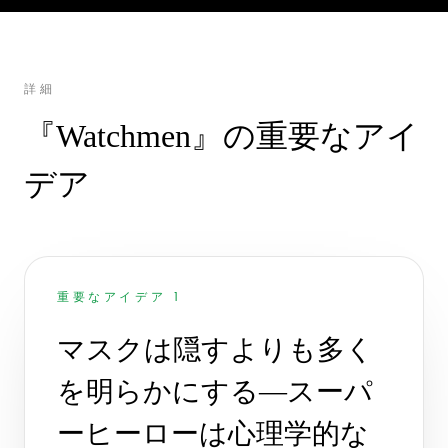
詳細
『Watchmen』の重要なアイ
デア
重要なアイデア 1
マスクは隠すよりも多く
を明らかにする—スーパ
ーヒーローは心理学的な