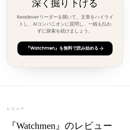
深く掘り下げる
Readeverリーダーを開いて、文章をハイライ
トし、AIコンパニオンに質問し、一銭も払わ
ずに探索を続けましょう。
『Watchmen』を無料で読み始める
レビュー
『Watchmen』のレビュー