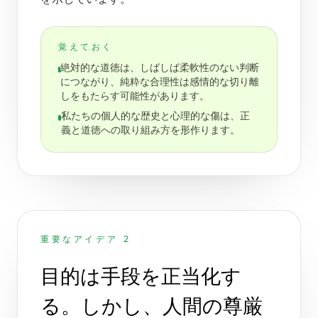
覚えておく
絶対的な道徳は、しばしば柔軟性のない判断
につながり、純粋な合理性は感情的な切り離
しをもたらす可能性があります。
私たちの個人的な歴史と心理的な傷は、正
義と道徳への取り組み方を形作ります。
重要なアイデア 2
目的は手段を正当化す
る。しかし、人間の尊厳