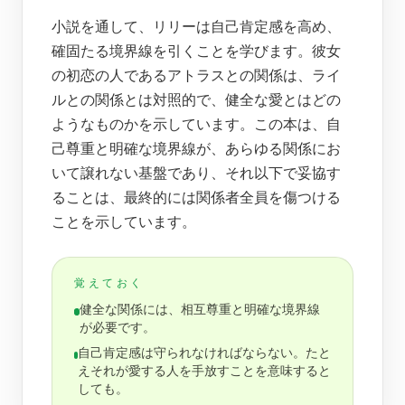
小説を通して、リリーは自己肯定感を高め、
確固たる境界線を引くことを学びます。彼女
の初恋の人であるアトラスとの関係は、ライ
ルとの関係とは対照的で、健全な愛とはどの
ようなものかを示しています。この本は、自
己尊重と明確な境界線が、あらゆる関係にお
いて譲れない基盤であり、それ以下で妥協す
ることは、最終的には関係者全員を傷つける
ことを示しています。
覚えておく
健全な関係には、相互尊重と明確な境界線
が必要です。
自己肯定感は守られなければならない。たと
えそれが愛する人を手放すことを意味すると
しても。