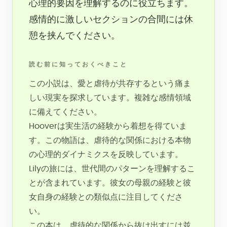
心理的要因を理解するのに役立ちます。
感情的に激しいセクションの合間には休
憩を挟んでください。
読む前に知っておくべきこと
この小説は、愛と虐待が共存するという痛ま
しい現実を探求しています。複雑な感情領域
に備えてください。
Hooverは実生活の経験から着想を得ていま
す。この物語は、虐待的な関係における本物
の心理的ダイナミクスを反映しています。
Lilyの旅には、世代間のパターンを理解するこ
とが含まれています。彼女の母親の経験と彼
女自身の経験との類似点に注目してくださ
い。
この本は、虐待的な関係から抜け出すには並