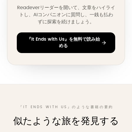
Readeverリーダーを開いて、文章をハイライ
トし、AIコンパニオンに質問し、一銭も払わ
ずに探索を続けましょう。
『It Ends with Us』を無料で読み始
める
『IT ENDS WITH US』のような書籍の要約
似たような旅を発見する