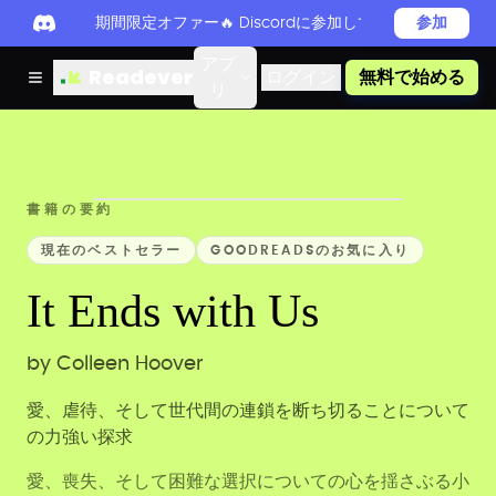
期間限定オファー🔥 Discordに参加してReadever 
参加
アプ
Readever
ログイン
無料で始める
リ
書籍の要約
現在のベストセラー
GOODREADSのお気に入り
It Ends with Us
by
Colleen Hoover
愛、虐待、そして世代間の連鎖を断ち切ることについて
の力強い探求
愛、喪失、そして困難な選択についての心を揺さぶる小