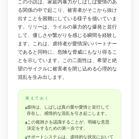
この小説は、家庭内暴力がしばしば愛情のあ
る関係の中で起こり、被害者がそこから抜け
出すことを困難にしている様子を描いていま
す。リリーは、ライルの暴力的な爆発と並行
して、優しさや繋がりを感じる瞬間を経験し
ます。これは、虐待者が愛情深いパートナー
であると同時に、危険な脅威にもなり得るこ
とを示しています。この二面性は、希望と絶
望のサイクルに被害者を閉じ込める心理的な
混乱を生み出します。
覚えておく
虐待は、しばしば真の愛や愛情と並行して
存在し、感情的な混乱を引き起こします。
この複雑さを認識することが、明確な意思
決定をするための第一歩です。
サポートシステムは、虐待的な状況において