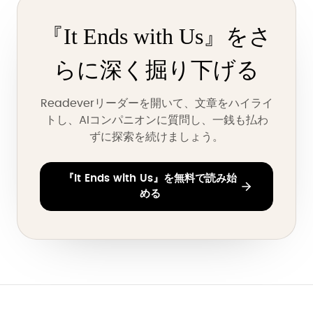
『It Ends with Us』をさ
らに深く掘り下げる
Readeverリーダーを開いて、文章をハイライ
トし、AIコンパニオンに質問し、一銭も払わ
ずに探索を続けましょう。
『It Ends with Us』を無料で読み始
める