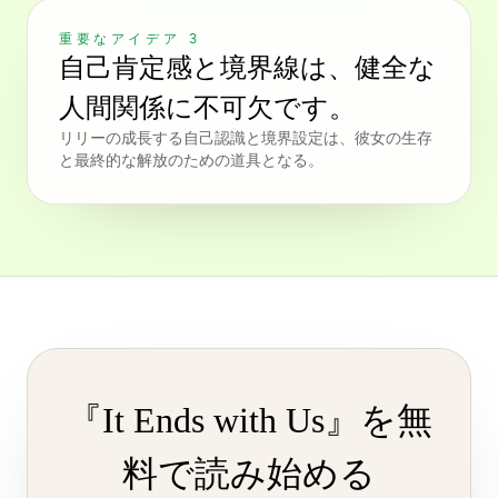
重要なアイデア 3
自己肯定感と境界線は、健全な
人間関係に不可欠です。
リリーの成長する自己認識と境界設定は、彼女の生存
と最終的な解放のための道具となる。
『It Ends with Us』を無
料で読み始める