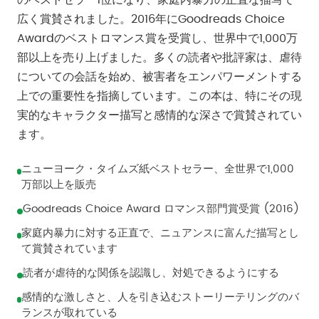
のベストセラー1位になり、家庭内暴力の正直な描写で
広く賞賛されました。2016年にGoodreads Choice
Awardのベストロマンス賞を受賞し、世界中で1,000万
部以上を売り上げました。多くの読者や批評家は、虐待
についての会話を始め、被害者をエンパワーメントする
上での重要性を指摘しています。この本は、特にその現
実的なキャラクター描写と感情的な深さで賞賛されてい
ます。
ニューヨーク・タイムズ紙ベストセラー、全世界で1,000
万部以上を販売
Goodreads Choice Award ロマンス部門賞受賞 (2016)
家庭内暴力に対する正直で、ニュアンスに富んだ描写とし
て賞賛されています
読者が虐待的な関係を認識し、対処できるようにする
感情的な激しさと、人を引き込むストーリーテリングのバ
ランスが取れている