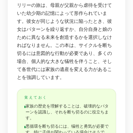
リリーの旅は、母親が父親から虐待を受けて
いた幼少期の記憶によって形作られていま
す。彼女が同じような状況に陥ったとき、彼
女はパターンを繰り返すか、自分自身と娘の
ために異なる未来を創造するかを選択しなけ
ればなりません。この本は、サイクルを断ち
切るには意図的な行動が必要であり、多くの
場合、個人的な大きな犠牲を伴うこと、そし
て各世代には家族の遺産を変える力があるこ
とを強調しています。
覚えておく
家族の歴史を理解することは、破壊的なパタ
ーンを認識し、それを断ち切るのに役立ちま
す。
悪循環を断ち切るには、犠牲と勇気が必要で
す。特に子供が関わっている場合はそうで