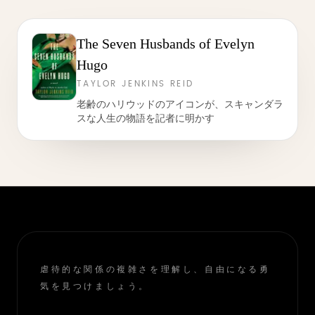
The Seven Husbands of Evelyn
Hugo
TAYLOR JENKINS REID
老齢のハリウッドのアイコンが、スキャンダラ
スな人生の物語を記者に明かす
虐待的な関係の複雑さを理解し、自由になる勇
気を見つけましょう。