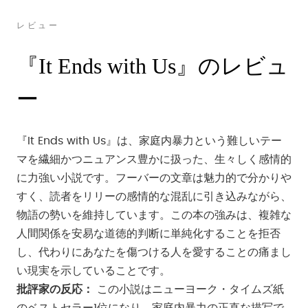
レビュー
『It Ends with Us』のレビュ
ー
『It Ends with Us』は、家庭内暴力という難しいテー
マを繊細かつニュアンス豊かに扱った、生々しく感情的
に力強い小説です。フーバーの文章は魅力的で分かりや
すく、読者をリリーの感情的な混乱に引き込みながら、
物語の勢いを維持しています。この本の強みは、複雑な
人間関係を安易な道徳的判断に単純化することを拒否
し、代わりにあなたを傷つける人を愛することの痛まし
い現実を示していることです。
批評家の反応：
この小説はニューヨーク・タイムズ紙