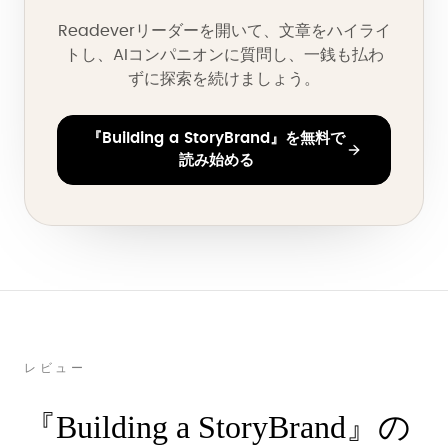
Readeverリーダーを開いて、文章をハイライ
トし、AIコンパニオンに質問し、一銭も払わ
ずに探索を続けましょう。
『Building a StoryBrand』を無料で
読み始める
レビュー
『Building a StoryBrand』の