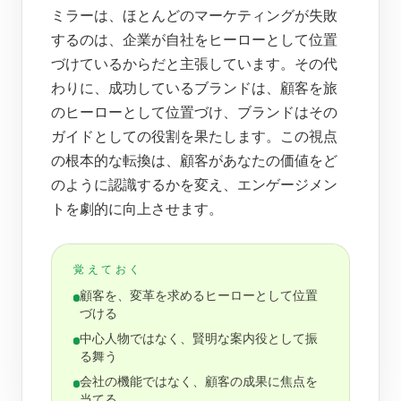
ミラーは、ほとんどのマーケティングが失敗
するのは、企業が自社をヒーローとして位置
づけているからだと主張しています。その代
わりに、成功しているブランドは、顧客を旅
のヒーローとして位置づけ、ブランドはその
ガイドとしての役割を果たします。この視点
の根本的な転換は、顧客があなたの価値をど
のように認識するかを変え、エンゲージメン
トを劇的に向上させます。
覚えておく
顧客を、変革を求めるヒーローとして位置
づける
中心人物ではなく、賢明な案内役として振
る舞う
会社の機能ではなく、顧客の成果に焦点を
当てる