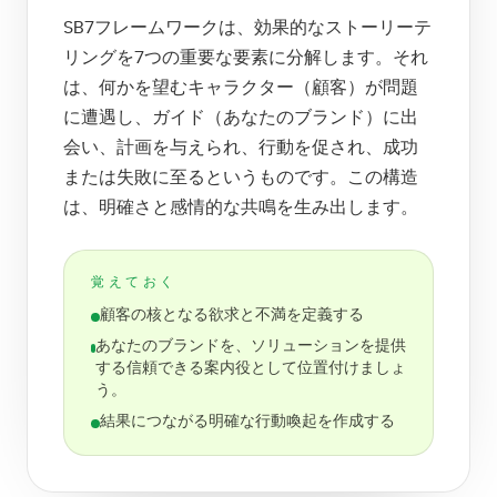
SB7フレームワークは、効果的なストーリーテ
リングを7つの重要な要素に分解します。それ
は、何かを望むキャラクター（顧客）が問題
に遭遇し、ガイド（あなたのブランド）に出
会い、計画を与えられ、行動を促され、成功
または失敗に至るというものです。この構造
は、明確さと感情的な共鳴を生み出します。
覚えておく
顧客の核となる欲求と不満を定義する
あなたのブランドを、ソリューションを提供
する信頼できる案内役として位置付けましょ
う。
結果につながる明確な行動喚起を作成する