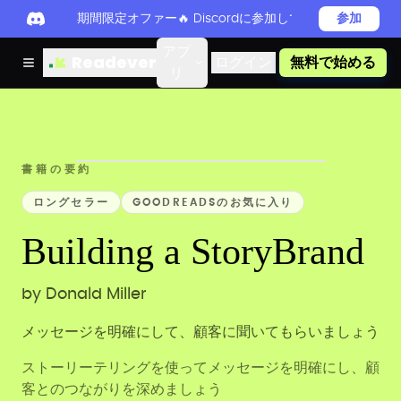
期間限定オファー🔥 Discordに参加してReadever 
参加
アプ
Readever
ログイン
無料で始める
リ
書籍の要約
ロングセラー
GOODREADSのお気に入り
Building a StoryBrand
by
Donald Miller
メッセージを明確にして、顧客に聞いてもらいましょう
ストーリーテリングを使ってメッセージを明確にし、顧
客とのつながりを深めましょう