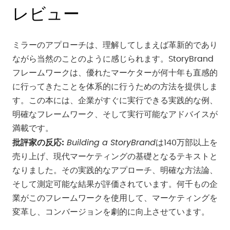
レビュー
ミラーのアプローチは、理解してしまえば革新的であり
ながら当然のことのように感じられます。StoryBrand
フレームワークは、優れたマーケターが何十年も直感的
に行ってきたことを体系的に行うための方法を提供しま
す。この本には、企業がすぐに実行できる実践的な例、
明確なフレームワーク、そして実行可能なアドバイスが
満載です。
Building a StoryBrand
批評家の反応:
は140万部以上を
売り上げ、現代マーケティングの基礎となるテキストと
なりました。その実践的なアプローチ、明確な方法論、
そして測定可能な結果が評価されています。何千もの企
業がこのフレームワークを使用して、マーケティングを
変革し、コンバージョンを劇的に向上させています。