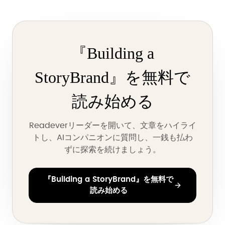
『Building a
StoryBrand』を無料で
読み始める
Readeverリーダーを開いて、文章をハイライ
トし、AIコンパニオンに質問し、一銭も払わ
ずに探索を続けましょう。
『Building a StoryBrand』を無料で
読み始める