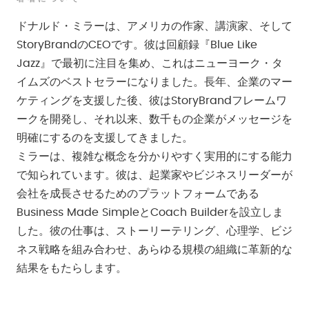
ドナルド・ミラーは、アメリカの作家、講演家、そして
StoryBrandのCEOです。彼は回顧録『Blue Like
Jazz』で最初に注目を集め、これはニューヨーク・タ
イムズのベストセラーになりました。長年、企業のマー
ケティングを支援した後、彼はStoryBrandフレームワ
ークを開発し、それ以来、数千もの企業がメッセージを
明確にするのを支援してきました。
ミラーは、複雑な概念を分かりやすく実用的にする能力
で知られています。彼は、起業家やビジネスリーダーが
会社を成長させるためのプラットフォームである
Business Made SimpleとCoach Builderを設立しま
した。彼の仕事は、ストーリーテリング、心理学、ビジ
ネス戦略を組み合わせ、あらゆる規模の組織に革新的な
結果をもたらします。