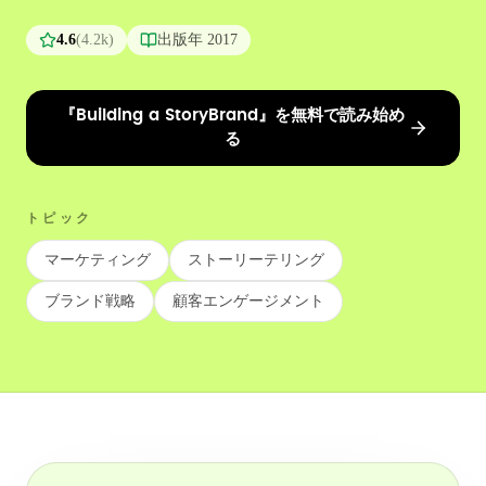
4.6
(
4.2k
)
出版年
2017
『Building a StoryBrand』を無料で読み始め
る
トピック
マーケティング
ストーリーテリング
ブランド戦略
顧客エンゲージメント