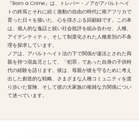
『Born a Crime』は、トレバー・ノアがアパルトヘイ
トの終焉とそれに続く激動の自由の時代に南アフリカで
育った日々を描いた、心を揺さぶる回顧録です。この本
は、個人的な逸話と鋭い社会批評を組み合わせ、人種、
アイデンティティ、そして制度化された人種差別の不条
理を探求しています。
ノアは、アパルトヘイト法の下で関係が違法とされた両
親を持つ混血児として、「犯罪」であった自身の子供時
代の経験を語ります。彼は、母親が彼を守るために考え
出した創造的な戦略、さまざまな人種コミュニティを渡
り歩いた冒険、そして彼の大家族の複雑な力関係につい
て述べています。