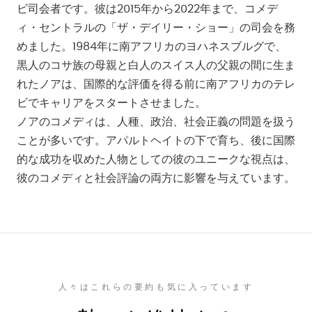
ビ司会者です。彼は2015年から2022年まで、コメデ
ィ・セントラルの「ザ・デイリー・ショー」の司会を務
めました。1984年に南アフリカのヨハネスブルグで、
黒人のコサ族の母親と白人のスイス人の父親の間に生ま
れたノアは、国際的な評価を得る前に南アフリカのテレ
ビでキャリアをスタートさせました。
ノアのコメディは、人種、政治、社会正義の問題を扱う
ことが多いです。アパルトヘイトの下で育ち、後に国際
的な成功を収めた人物としての彼のユニークな視点は、
彼のコメディと社会評論の両方に影響を与えています。
人々はこれらの要約も気に入っています