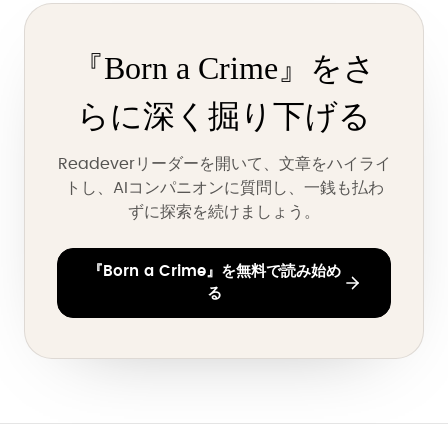
『Born a Crime』をさ
らに深く掘り下げる
Readeverリーダーを開いて、文章をハイライ
トし、AIコンパニオンに質問し、一銭も払わ
ずに探索を続けましょう。
『Born a Crime』を無料で読み始め
る