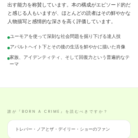
出す能力を称賛しています。本の構成がエピソード的だ
と感じる人もいますが、ほとんどの読者はその鮮やかな
人物描写と感情的な深さを高く評価しています。
ユーモアを使って深刻な社会問題を掘り下げる達人技
アパルトヘイト下とその後の生活を鮮やかに描いた肖像
家族、アイデンティティ、そして回復力という普遍的なテ
ーマ
誰が『BORN A CRIME』を読むべきですか？
トレバー・ノアとザ・デイリー・ショーのファン