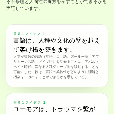
る不条理と人間性の両方を示すことができるかを
実証しています。
重要なアイデア 1
言語は、人種や文化の壁を越え
て架け橋を築きます。
ノアが複数の言語（英語、コサ語、ズールー語、アフ
リカーンス語、ドイツ語）を話せることは、アパルト
ヘイト時代に異なる人種グループ間を移動することを
可能にした。彼は、言語の柔軟性がどのように理解と
機会を生み出すことができるかを示している。
重要なアイデア 2
ユーモアは、トラウマを繋が