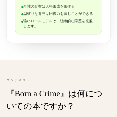
母性の影響は人格形成を形作る
型破りな育児は回復力を育むことができる
強いロールモデルは、組織的な障壁を克服
します。
コンテキスト
『Born a Crime』は何につ
いての本ですか？