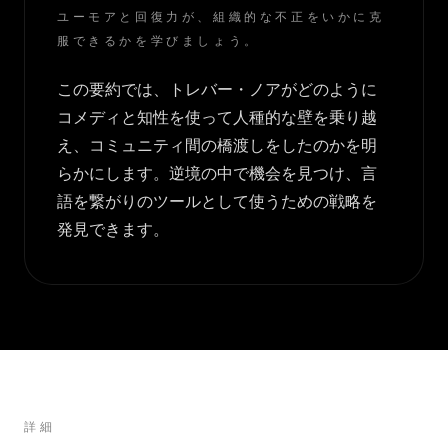
ユーモアと回復力が、組織的な不正をいかに克
服できるかを学びましょう。
この要約では、トレバー・ノアがどのように
コメディと知性を使って人種的な壁を乗り越
え、コミュニティ間の橋渡しをしたのかを明
らかにします。逆境の中で機会を見つけ、言
語を繋がりのツールとして使うための戦略を
発見できます。
詳細