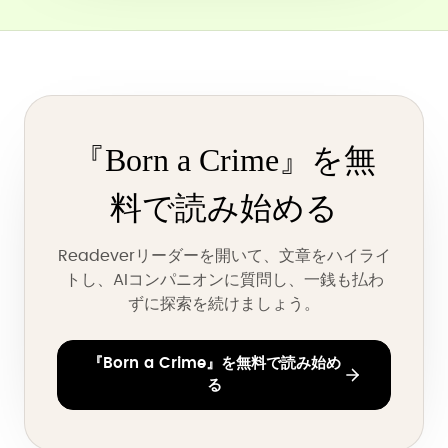
『Born a Crime』を無
料で読み始める
Readeverリーダーを開いて、文章をハイライ
トし、AIコンパニオンに質問し、一銭も払わ
ずに探索を続けましょう。
『Born a Crime』を無料で読み始め
る