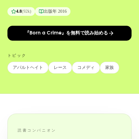
4.8
(
92k
)
出版年
2016
『Born a Crime』を無料で読み始める
トピック
アパルトヘイト
レース
コメディ
家族
読書コンパニオン