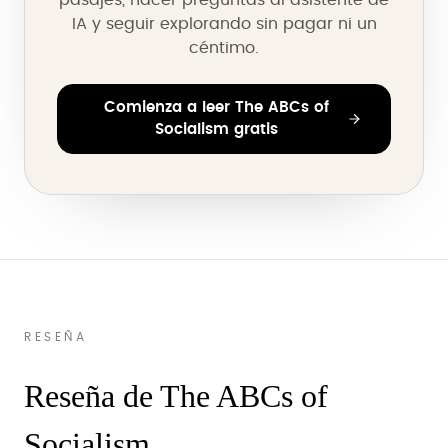
pasajes, hacer preguntas al asistente de
IA y seguir explorando sin pagar ni un
céntimo.
Comienza a leer The ABCs of
Socialism gratis
RESEÑA
Reseña de The ABCs of
Socialism