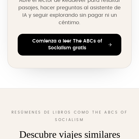
Abre el lector de Readever para resaltar
pasajes, hacer preguntas al asistente de
IA y seguir explorando sin pagar ni un
céntimo.
Comienza a leer The ABCs of
Socialism gratis
RESÚMENES DE LIBROS COMO THE ABCS OF
SOCIALISM
Descubre viajes similares