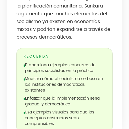
la planificación comunitaria. Sunkara
argumenta que muchos elementos del
socialismo ya existen en economías
mixtas y podrían expandirse a través de
procesos democráticos.
RECUERDA
Proporciona ejemplos concretos de
principios socialistas en la práctica
Muestra cómo el socialismo se basa en
las instituciones democráticas
existentes
Enfatizar que la implementación sería
gradual y democrática
Usa ejemplos visuales para que los
conceptos abstractos sean
comprensibles