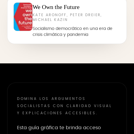
We Own the Future
KATE ARONOFF, PETER DREIER,
MICHAEL KAZIN
Socialismo democrático en una era de
crisis climática y pandemia
DOMINA LOS ARGUMENTOS
SOCIALISTAS CON CLARIDAD VISUAL
Y EXPLICACIONES ACCESIBLES.
Esta guía gráfica te brinda acceso