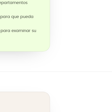
 departamentos
r para que pueda
e para examinar su