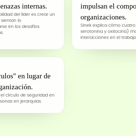
menazas internas.
impulsan el compo
lidad del líder es crear un
organizaciones.
sientan lo
Sinek explica cómo cuatro
se en los desafíos
serotonina y oxitocina) m
s.
interacciones en el trabajo
ulos" en lugar de
rganización.
 el círculo de seguridad en
rsonas en jerarquías.