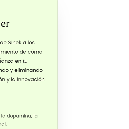
er
de Sinek a los
guimiento de cómo
ianza en tu
ando y eliminando
n y la innovación
 la dopamina, la
al.