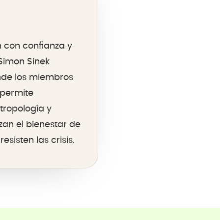
 con confianza y
 Simon Sinek
nde los miembros
 permite
tropología y
zan el bienestar de
sisten las crisis.