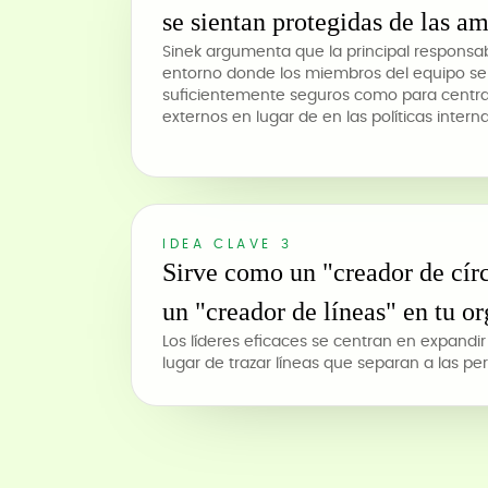
se sientan protegidas de las a
Sinek argumenta que la principal responsabi
entorno donde los miembros del equipo se 
suficientemente seguros como para centrar
externos en lugar de en las políticas interna
IDEA CLAVE 3
Sirve como un "creador de círc
un "creador de líneas" en tu o
Los líderes eficaces se centran en expandir
lugar de trazar líneas que separan a las pe