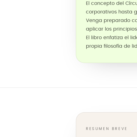
El concepto del Cír
corporativos hasta g
Venga preparado co
aplicar los principio
El libro enfatiza el
propia filosofía de l
RESUMEN BREVE