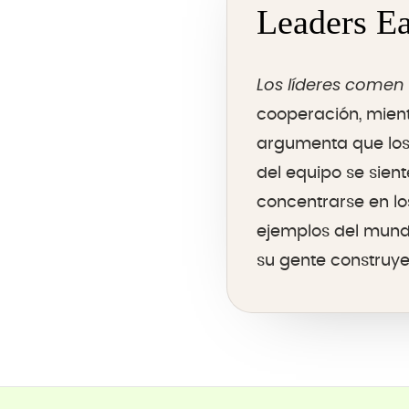
Leaders Ea
Los líderes comen a
cooperación, mient
argumenta que los
del equipo se sien
concentrarse en los
ejemplos del mundo
su gente construye