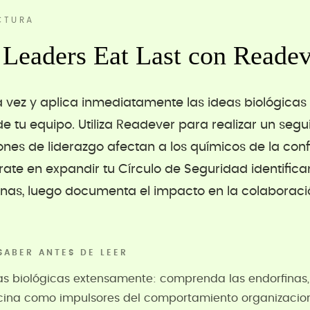
CTURA
Leaders Eat Last con Readev
a vez y aplica inmediatamente las ideas biológicas 
de tu equipo. Utiliza Readever para realizar un se
ones de liderazgo afectan a los químicos de la conf
rate en expandir tu Círculo de Seguridad identific
nas, luego documenta el impacto en la colaboració
SABER ANTES DE LEER
ras biológicas extensamente: comprenda las endorfinas,
tocina como impulsores del comportamiento organizacion