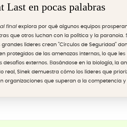
t Last en pocas palabras
l final
explora por qué algunos equipos prosperan
ras que otros luchan con la política y la paranoia.
 grandes líderes crean "Círculos de Seguridad" do
ten protegidos de las amenazas internas, lo que les
 desafíos externos. Basándose en la biología, la an
 real, Sinek demuestra cómo los líderes que priori
n organizaciones que superan a la competencia y re