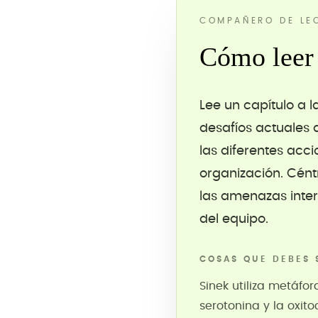
COMPAÑERO DE LE
Cómo leer 
Lee un capítulo a l
desafíos actuales 
las diferentes acci
organización. Cént
las amenazas inter
del equipo.
COSAS QUE DEBES 
Sinek utiliza metáfo
serotonina y la oxi