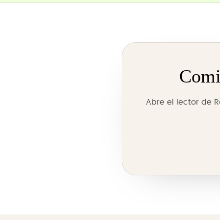
Comie
Abre el lector de 