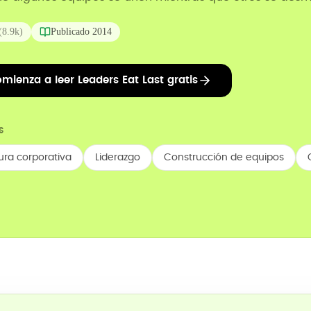
(
8.9k
)
Publicado
2014
mienza a leer Leaders Eat Last gratis
S
ura corporativa
Liderazgo
Construcción de equipos