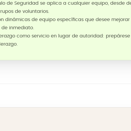
culo de Seguridad se aplica a cualquier equipo, desde
rupos de voluntarios.
n dinámicas de equipo específicas que desee mejora
s de inmediato.
 liderazgo como servicio en lugar de autoridad: prepáres
iderazgo.