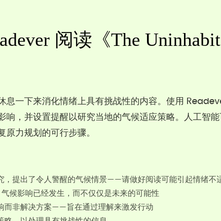
ever 阅读《The Uninhabit
息一下来消化情绪上具有挑战性的内容。使用 Readev
影响，并设置提醒以研究当地的气候适应策略。人工智能
复原力规划的可行步骤。
究，提出了令人警醒的气候情景——请做好阅读可能引起情绪不
s 强调，气候影响已经发生，而不仅仅是未来的可能性
响而非解决方案——旨在通过理解来激发行动