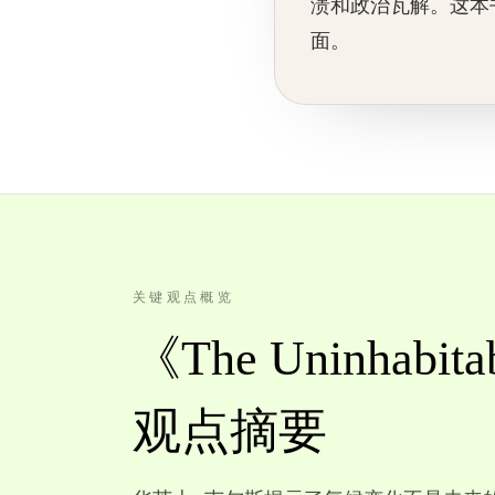
溃和政治瓦解。这本
面。
关键观点概览
《The Uninhabit
观点摘要