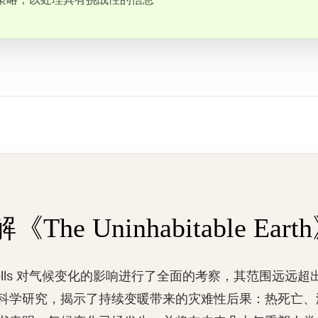
策略，以处理具有挑战性的信息
he Uninhabitable Eart
ce-Wells 对气候变化的影响进行了全面的考察，其范围远
科学研究，揭示了持续变暖带来的灾难性后果：热死亡、