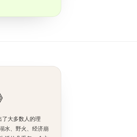
h》
远超出了大多数人的理
溺水、野火、经济崩