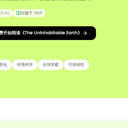
(
8.2k
)
出版于
2019
费开始阅读《The Uninhabitable Earth》
变化
环境科学
全球变暖
可持续性