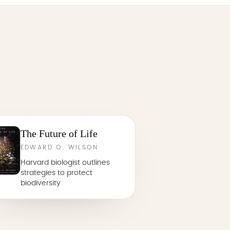
The Future of Life
EDWARD O. WILSON
Harvard biologist outlines
strategies to protect
biodiversity