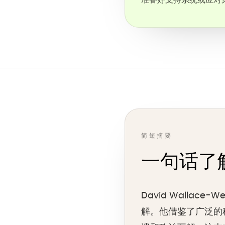
准备好支持系统或应对
简短摘要
一句话了解《T
David Walla
解。他借鉴了广泛的