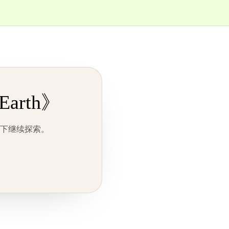
Earth》
情况下继续探索。