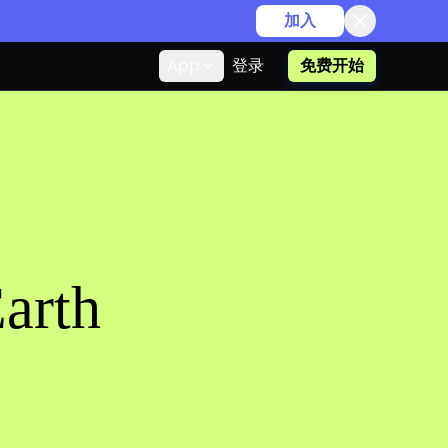
加入
App
登录
免费开始
arth