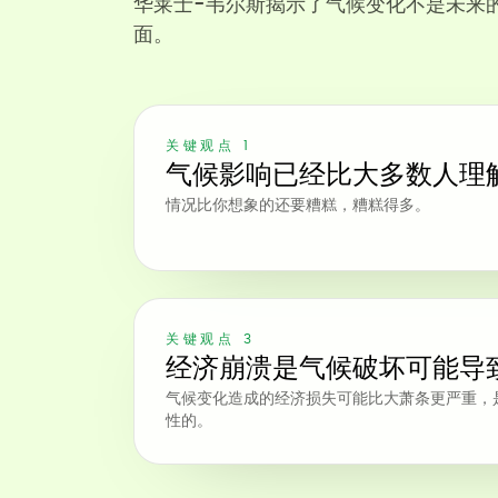
华莱士-韦尔斯揭示了气候变化不是未来
面。
关键观点 1
气候影响已经比大多数人理
情况比你想象的还要糟糕，糟糕得多。
关键观点 3
经济崩溃是气候破坏可能导
气候变化造成的经济损失可能比大萧条更严重，
性的。