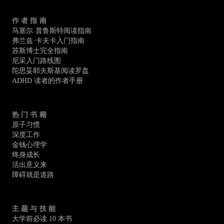
作者指南
马塞尔·普鲁斯特阅读指南
弗兰兹·卡夫卡入门指南
苏斯博士完全指南
尼采入门路线图
陀思妥耶夫斯基阅读罗盘
ADHD 读者的作者手册
热门书籍
原子习惯
深度工作
金钱心理学
终身成长
活出意义来
障碍就是道路
主题与技能
大学前必读 10 本书