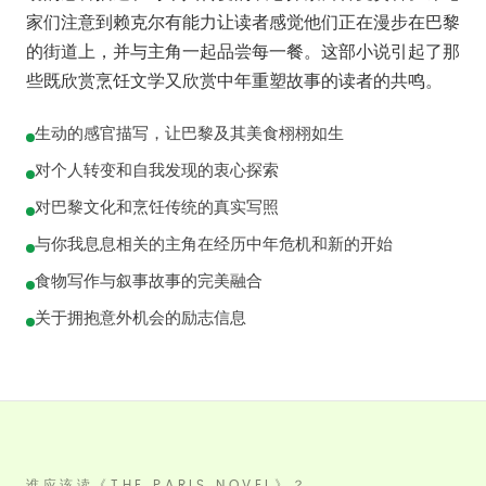
家们注意到赖克尔有能力让读者感觉他们正在漫步在巴黎
的街道上，并与主角一起品尝每一餐。这部小说引起了那
些既欣赏烹饪文学又欣赏中年重塑故事的读者的共鸣。
生动的感官描写，让巴黎及其美食栩栩如生
对个人转变和自我发现的衷心探索
对巴黎文化和烹饪传统的真实写照
与你我息息相关的主角在经历中年危机和新的开始
食物写作与叙事故事的完美融合
关于拥抱意外机会的励志信息
谁应该读《THE PARIS NOVEL》？