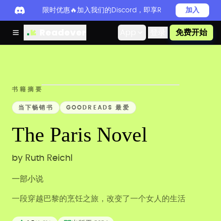
限时优惠🔥加入我们的Discord，即享Readever PRO
加入
Readever
App
登录
免费开始
书籍摘要
当下畅销书
GOODREADS 最爱
The Paris Novel
by
Ruth Reichl
一部小说
一段穿越巴黎的烹饪之旅，改变了一个女人的生活