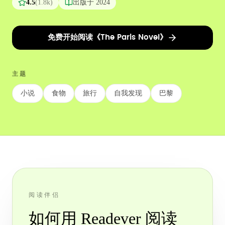
4.5
(
1.8k
)
出版于
2024
免费开始阅读《The Paris Novel》
主题
小说
食物
旅行
自我发现
巴黎
阅读伴侣
如何用 Readever 阅读