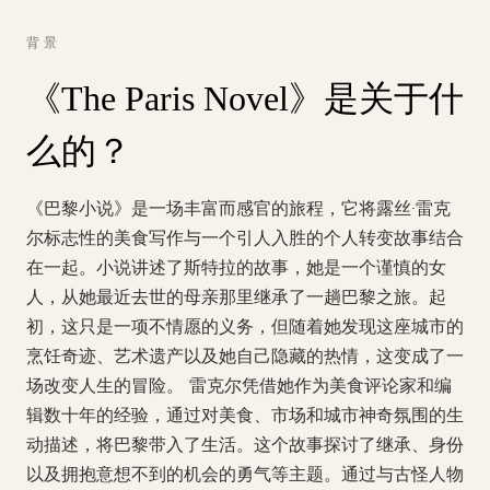
背景
《The Paris Novel》是关于什
么的？
《巴黎小说》是一场丰富而感官的旅程，它将露丝·雷克
尔标志性的美食写作与一个引人入胜的个人转变故事结合
在一起。小说讲述了斯特拉的故事，她是一个谨慎的女
人，从她最近去世的母亲那里继承了一趟巴黎之旅。起
初，这只是一项不情愿的义务，但随着她发现这座城市的
烹饪奇迹、艺术遗产以及她自己隐藏的热情，这变成了一
场改变人生的冒险。 雷克尔凭借她作为美食评论家和编
辑数十年的经验，通过对美食、市场和城市神奇氛围的生
动描述，将巴黎带入了生活。这个故事探讨了继承、身份
以及拥抱意想不到的机会的勇气等主题。通过与古怪人物