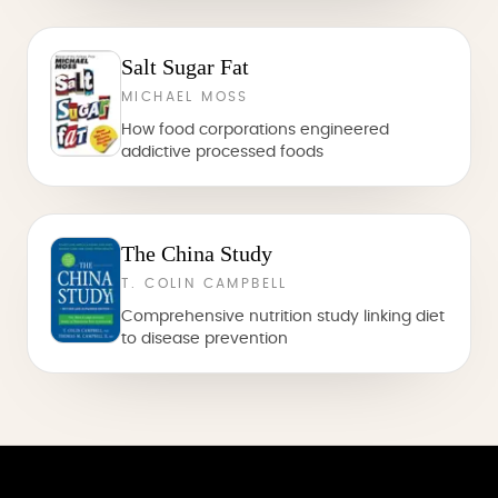
Salt Sugar Fat
MICHAEL MOSS
How food corporations engineered
addictive processed foods
The China Study
T. COLIN CAMPBELL
Comprehensive nutrition study linking diet
to disease prevention