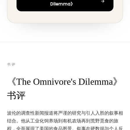
Dilemma》
书评
《The Omnivore's Dilemma》
书评
波伦的调查性新闻报道将严谨的研究与引人入胜的叙事相
结合。他从工业化饲养场到有机农场再到荒野觅食的旅
程，全面展现了美国的食品图景。叙事在硬数据与个人反