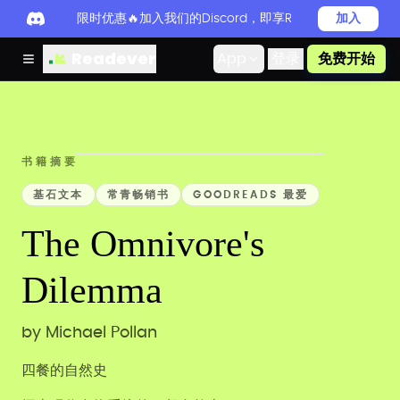
限时优惠🔥加入我们的Discord，即享Readever PRO
加入
Readever
App
登录
免费开始
书籍摘要
基石文本
常青畅销书
GOODREADS 最爱
The Omnivore's
Dilemma
by
Michael Pollan
四餐的自然史