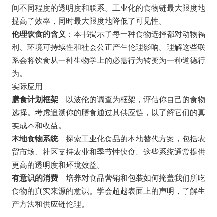
间不同程度的透明度和联系。工业化的食物链最大限度地
提高了效率，同时最大限度地降低了可见性。
伦理饮食的含义
：本书揭示了每一种食物选择都对动物福
利、环境可持续性和社会公正产生伦理影响。理解这些联
系会将饮食从一种生物学上的必需行为转变为一种道德行
为。
实际应用
膳食计划框架
：以波伦的调查为框架，评估你自己的食物
选择。考虑追溯你的膳食通过其供应链，以了解它们的真
实成本和收益。
本地食物系统
：探索工业化食品的本地替代方案，包括农
贸市场、社区支持农业和季节性饮食。这些系统通常提供
更高的透明度和环境效益。
有意识的消费
：培养对食品营销和包装如何掩盖我们所吃
食物的真实来源的意识。学会超越表面上的声明，了解生
产方法和供应链伦理。