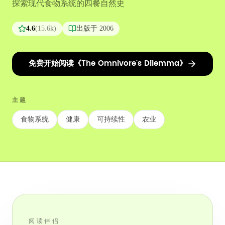
探索现代食物系统的四餐自然史
4.6
(
15.6k
)
出版于
2006
免费开始阅读《The Omnivore's Dilemma》
主题
食物系统
健康
可持续性
农业
阅读伴侣