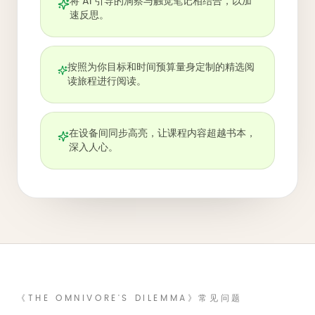
将 AI 引导的洞察与触觉笔记相结合，以加
速反思。
按照为你目标和时间预算量身定制的精选阅
读旅程进行阅读。
在设备间同步高亮，让课程内容超越书本，
深入人心。
《THE OMNIVORE'S DILEMMA》常见问题