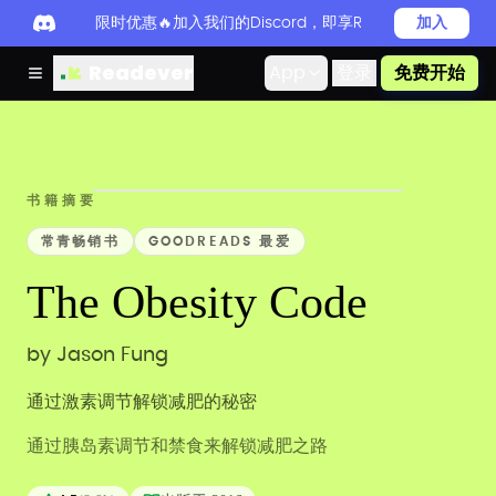
限时优惠🔥加入我们的Discord，即享Readever PRO
加入
Readever
App
登录
免费开始
书籍摘要
常青畅销书
GOODREADS 最爱
The Obesity Code
by
Jason Fung
通过激素调节解锁减肥的秘密
通过胰岛素调节和禁食来解锁减肥之路