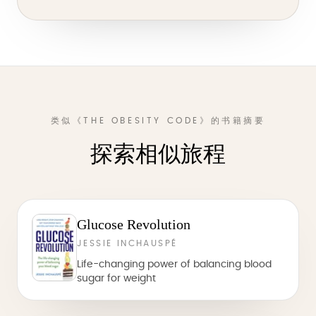
类似《THE OBESITY CODE》的书籍摘要
探索相似旅程
Glucose Revolution
JESSIE INCHAUSPÉ
Life-changing power of balancing blood
sugar for weight