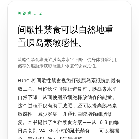
关键观点 2
间歇性禁食可以自然地重
置胰岛素敏感性。
策略性禁食期允许胰岛素水平下降，使身体能够利用
储存的脂肪来获取能量并恢复代谢灵活性。
Fung 将间歇性禁食视为打破胰岛素抵抗的最有
效工具。当你长时间停止进食时，胰岛素水平
自然下降，从而使脂肪细胞释放储存的能量。
这个过程不仅有助于减肥，还可以提高胰岛素
敏感性，减少炎症，并通过自噬增强细胞修
复。本书提供了各种禁食方案——从 16:8 的每
日禁食到 24-36 小时的延长禁食——可以根据