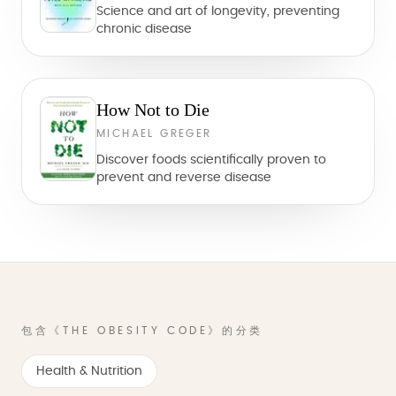
Science and art of longevity, preventing
chronic disease
How Not to Die
MICHAEL GREGER
Discover foods scientifically proven to
prevent and reverse disease
包含《THE OBESITY CODE》的分类
Health & Nutrition