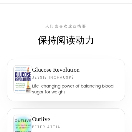
人们也喜欢这些摘要
保持阅读动力
Glucose Revolution
JESSIE INCHAUSPÉ
Life-changing power of balancing blood
sugar for weight
Outlive
PETER ATTIA