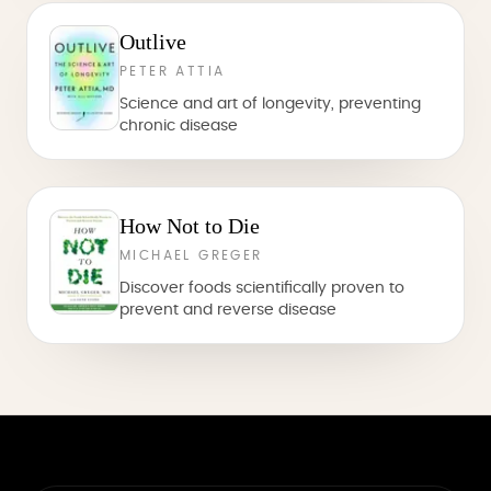
Outlive
PETER ATTIA
Science and art of longevity, preventing
chronic disease
How Not to Die
MICHAEL GREGER
Discover foods scientifically proven to
prevent and reverse disease