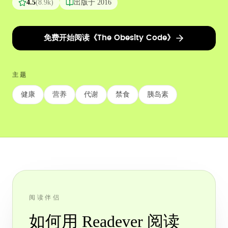
4.5
(
8.9k
)
出版于
2016
免费开始阅读《The Obesity Code》
主题
健康
营养
代谢
禁食
胰岛素
阅读伴侣
如何用 Readever 阅读