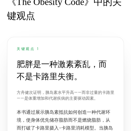
《The Obesity Code》中的关
键观点
关键观点 1
肥胖是一种激素紊乱，而
不是卡路里失衡。
方舟健次证明，胰岛素水平升高——而非过量的卡路里
——是体重增加和代谢疾病的主要驱动因素。
本书通过展示胰岛素抵抗如何创造一种代谢环
境，使身体优先储存脂肪而不是燃烧脂肪，从
而打破了卡路里摄入-卡路里消耗模型。当胰岛