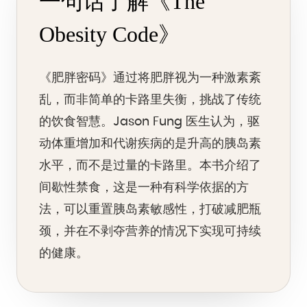
一句话了解《The
Obesity Code》
《肥胖密码》通过将肥胖视为一种激素紊
乱，而非简单的卡路里失衡，挑战了传统
的饮食智慧。Jason Fung 医生认为，驱
动体重增加和代谢疾病的是升高的胰岛素
水平，而不是过量的卡路里。本书介绍了
间歇性禁食，这是一种有科学依据的方
法，可以重置胰岛素敏感性，打破减肥瓶
颈，并在不剥夺营养的情况下实现可持续
的健康。