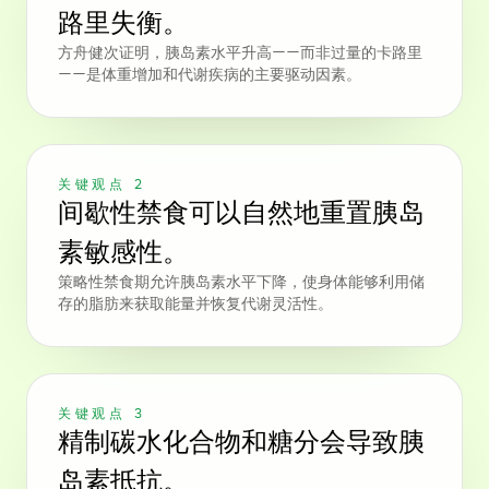
路里失衡。
方舟健次证明，胰岛素水平升高——而非过量的卡路里
——是体重增加和代谢疾病的主要驱动因素。
关键观点 2
间歇性禁食可以自然地重置胰岛
素敏感性。
策略性禁食期允许胰岛素水平下降，使身体能够利用储
存的脂肪来获取能量并恢复代谢灵活性。
关键观点 3
精制碳水化合物和糖分会导致胰
岛素抵抗。