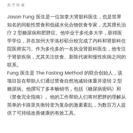
关于作者
Jason Fung 医生是一位加拿大肾脏科医生，也是世界
知名的间歇性禁食和低碳水化合物饮食专家，尤其擅长治
疗 2 型糖尿病和肥胖症。他毕业于多伦多大学，获得医
学学位，并在加州大学洛杉矶分校完成了内科和肾脏科住
院医师实习。作为多伦多的一名执业肾脏科医生，他专注
于肾脏疾病，尤其关注饮食、新陈代谢和慢性疾病之间的
联系。
Fung 医生是 The Fasting Method 的联合创始人，该
项目旨在帮助人们通过禁食自然地减轻体重并逆转 2 型
糖尿病。他撰写了多本畅销书，包括《糖尿病密码》和
《禁食完全指南》。他的工作帮助人们将对肥胖的理解从
简单的卡路里失衡转变为复杂的激素紊乱，为数百万人提
供了可持续改善健康的有效工具。