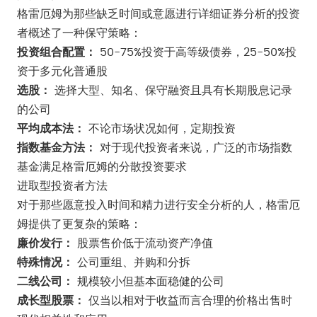
格雷厄姆为那些缺乏时间或意愿进行详细证券分析的投资
者概述了一种保守策略：
投资组合配置：
50-75%投资于高等级债券，25-50%投
资于多元化普通股
选股：
选择大型、知名、保守融资且具有长期股息记录
的公司
平均成本法：
不论市场状况如何，定期投资
指数基金方法：
对于现代投资者来说，广泛的市场指数
基金满足格雷厄姆的分散投资要求
进取型投资者方法
对于那些愿意投入时间和精力进行安全分析的人，格雷厄
姆提供了更复杂的策略：
廉价发行：
股票售价低于流动资产净值
特殊情况：
公司重组、并购和分拆
二线公司：
规模较小但基本面稳健的公司
成长型股票：
仅当以相对于收益而言合理的价格出售时