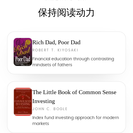
保持阅读动力
Rich Dad, Poor Dad
ROBERT T. KIYOSAKI
Financial education through contrasting
mindsets of fathers
The Little Book of Common Sense
Investing
JOHN C. BOGLE
Index fund investing approach for modern
markets