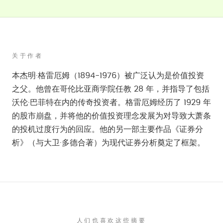
关于作者
本杰明·格雷厄姆（1894-1976）被广泛认为是价值投资
之父。他曾在哥伦比亚商学院任教 28 年，并指导了包括
沃伦·巴菲特在内的传奇投资者。格雷厄姆经历了 1929 年
的股市崩盘，并将他的价值投资理念发展为对导致大萧条
的投机过度行为的回应。他的另一部主要作品《证券分
析》（与大卫·多德合著）为现代证券分析奠定了框架。
人们也喜欢这些摘要