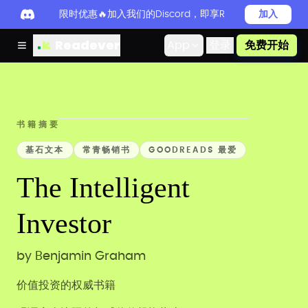
限时优惠🔥加入我们的Discord，即享Readever PRO
加入
Readever
App
登录
免费开始
书籍摘要
基石文本
常青畅销书
GOODREADS 最爱
The Intelligent
Investor
by
Benjamin Graham
价值投资的权威书籍