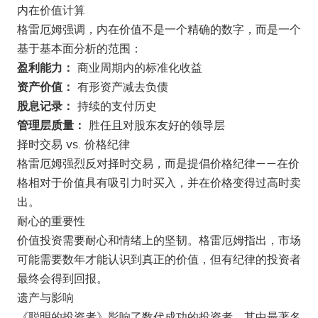
内在价值计算
格雷厄姆强调，内在价值不是一个精确的数字，而是一个
基于基本面分析的范围：
盈利能力：
商业周期内的标准化收益
资产价值：
有形资产减去负债
股息记录：
持续的支付历史
管理层质量：
胜任且对股东友好的领导层
择时交易 vs. 价格纪律
格雷厄姆强烈反对择时交易，而是提倡价格纪律——在价
格相对于价值具有吸引力时买入，并在价格变得过高时卖
出。
耐心的重要性
价值投资需要耐心和情绪上的坚韧。格雷厄姆指出，市场
可能需要数年才能认识到真正的价值，但有纪律的投资者
最终会得到回报。
遗产与影响
《聪明的投资者》影响了数代成功的投资者，其中最著名