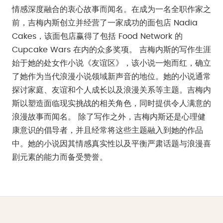
情感深度融合的衷心故事而闻名。在成为一名全职作家之
前，吉梅内斯创立并经营了一家成功的面包店 Nadia
Cakes，该面包店赢得了包括 Food Network 的
Cupcake Wars 在内的众多奖项。 吉梅内斯的写作生涯
始于她的处女作小说《友谊区》，该小说一炮而红，确立
了她作为当代浪漫小说领域新声音的地位。她的小说通常
探讨家庭、友谊和个人成长以及浪漫关系等主题。吉梅内
斯以塑造面临现实挑战的相关角色，同时提供令人满意的
浪漫故事而闻名。 除了写作之外，吉梅内斯还是心理健
康意识的倡导者，并且经常将这些主题融入到她的作品
中。她的小说因其情感真实性以及平衡严肃话题与浪漫喜
剧元素的能力而备受赞誉。