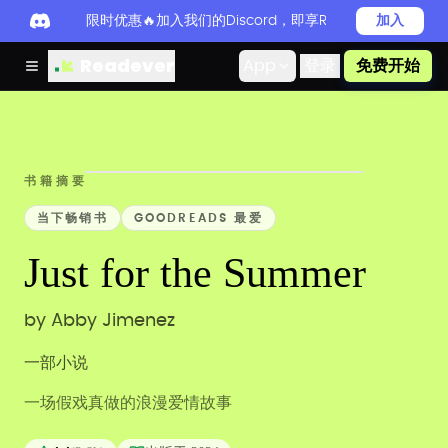
限时优惠🔥加入我们的Discord，即享Readever PRO
加入
Readever
App
登录
免费开始
书籍摘要
当下畅销书
GOODREADS 最爱
Just for the Summer
by
Abby Jimenez
一部小说
一场假戏真做的浪漫爱情故事