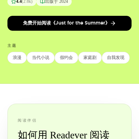
4.4
(
2.8k
)
出版于
2024
免费开始阅读《Just for the Summer》
主题
浪漫
当代小说
假约会
家庭剧
自我发现
阅读伴侣
如何用 Readever 阅读