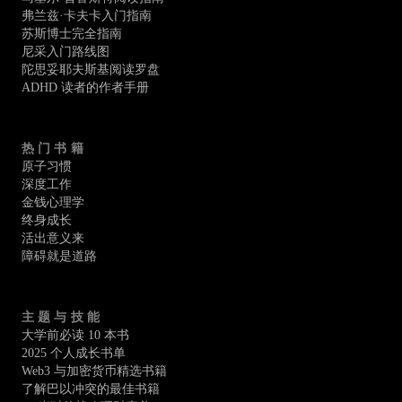
弗兰兹·卡夫卡入门指南
苏斯博士完全指南
尼采入门路线图
陀思妥耶夫斯基阅读罗盘
ADHD 读者的作者手册
热门书籍
原子习惯
深度工作
金钱心理学
终身成长
活出意义来
障碍就是道路
主题与技能
大学前必读 10 本书
2025 个人成长书单
Web3 与加密货币精选书籍
了解巴以冲突的最佳书籍