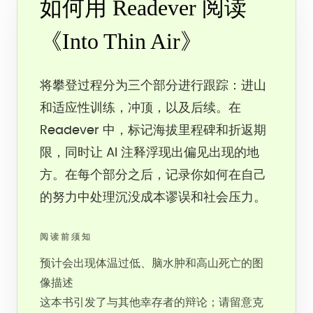
如何用 Readever 阅读
《Into Thin Air》
将攀登过程分为三个部分进行跟踪：进山
和适应性训练，冲顶，以及后续。在
Readever 中，标记海拔里程碑和折返期
限，同时让 AI 注释浮现出偏见出现的地
方。在每个部分之后，记录你如何在自己
的努力中处理沉没成本谬误和社会压力。
阅读前须知
预计会出现体温过低、脑水肿和高山死亡的图
像描述
这本书引发了与其他幸存者的辩论；请留意克