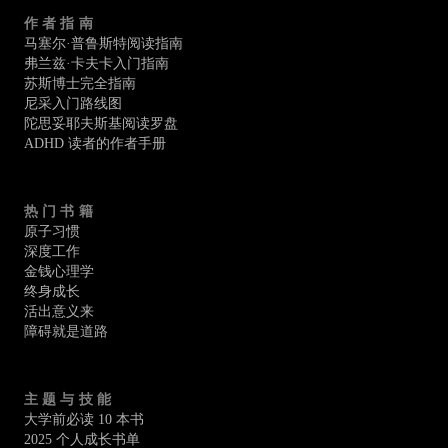
作者指南
马塞尔·普鲁斯特阅读指南
弗兰兹·卡夫卡入门指南
苏斯博士完全指南
尼采入门路线图
陀思妥耶夫斯基阅读罗盘
ADHD 读者的作者手册
热门书籍
原子习惯
深度工作
金钱心理学
终身成长
活出意义来
障碍就是道路
主题与技能
大学前必读 10 本书
2025 个人成长书单