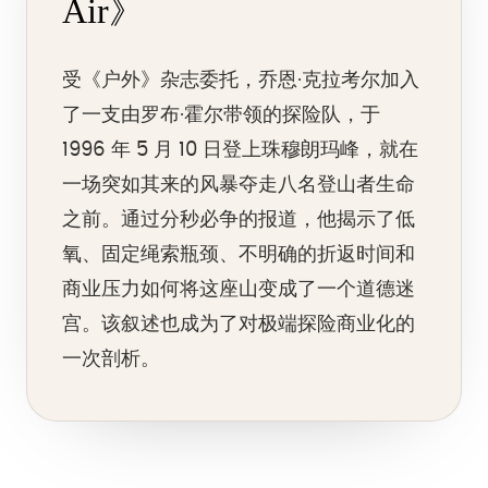
Air》
受《户外》杂志委托，乔恩·克拉考尔加入
了一支由罗布·霍尔带领的探险队，于
1996 年 5 月 10 日登上珠穆朗玛峰，就在
一场突如其来的风暴夺走八名登山者生命
之前。通过分秒必争的报道，他揭示了低
氧、固定绳索瓶颈、不明确的折返时间和
商业压力如何将这座山变成了一个道德迷
宫。该叙述也成为了对极端探险商业化的
一次剖析。