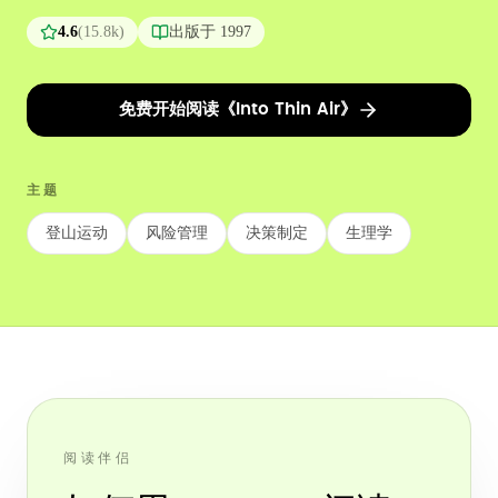
4.6
(
15.8k
)
出版于
1997
免费开始阅读《Into Thin Air》
主题
登山运动
风险管理
决策制定
生理学
阅读伴侣