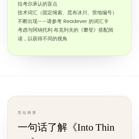
拉考尔承认的盲点
技术词汇（固定绳索、昆布冰川、营地编号）
不断出现——请参考 Readever 的词汇卡
考虑与阿纳托利·布克列夫的《攀登》搭配阅
读，以获得不同的视角
简短摘要
一句话了解《Into Thin