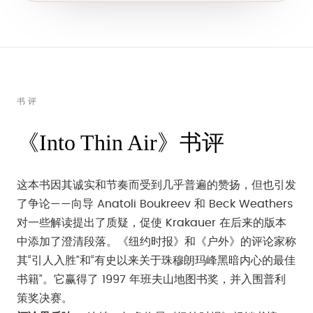
书评
《Into Thin Air》书评
这本书因其诚实和节奏而受到几乎普遍的赞扬，但也引发
了争论——向导 Anatoli Boukreev 和 Beck Weathers
对一些解读提出了质疑，促使 Krakauer 在后来的版本
中添加了澄清段落。《纽约时报》和《户外》的评论家称
其“引人入胜”和“有史以来关于珠穆朗玛峰黑暗内心的最佳
书籍”。它赢得了 1997 年班夫山地图书奖，并入围普利
策奖决赛。