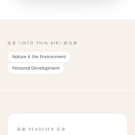
包含《INTO THIN AIR》的分类
Nature & the Environment
Personal Development
探索 READEVER 目录