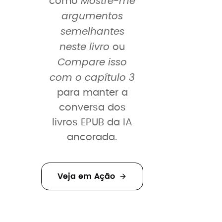
Mostre-me
como
argumentos
semelhantes
neste livro
ou
Compare isso
com o capítulo 3
para manter a
conversa dos
livros EPUB da IA
ancorada.
Veja em Ação