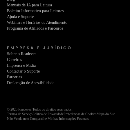
Manuais de IA para Leitura
Boletim Informativo para Leitores
Ajuda e Suporte
Webinars e Horários de Atendimento
Programa de Afiliados e Parceiros
EMPRESA E JURÍDICO
Sobre o Readever
Carreiras
Imprensa e Mídia
Contactar o Suporte
Parcerias
Declaração de Acessibilidade
© 2025 Readever. Todos os direitos reservados.
Termos de Serviço
Política de Privacidade
Preferências de Cookies
Mapa do Site
Não Venda nem Compartilhe Minhas Informações Pessoais