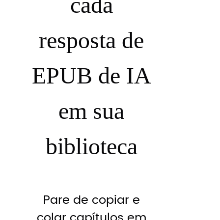
cada
resposta de
EPUB de IA
em sua
biblioteca
Pare de copiar e
colar capítulos em