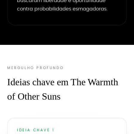
buscaram liberdade e oportunidade
contra probabilidades esmagadoras.
MERGULHO PROFUNDO
Ideias chave em The Warmth
of Other Suns
IDEIA CHAVE 1