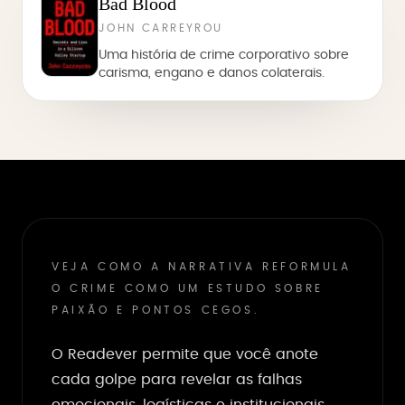
Bad Blood
JOHN CARREYROU
Uma história de crime corporativo sobre
carisma, engano e danos colaterais.
VEJA COMO A NARRATIVA REFORMULA
O CRIME COMO UM ESTUDO SOBRE
PAIXÃO E PONTOS CEGOS.
O Readever permite que você anote
cada golpe para revelar as falhas