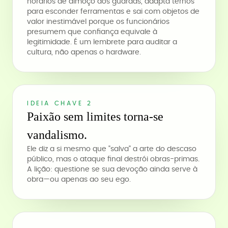
horários de almoço dos guardas, adapta ternos
para esconder ferramentas e sai com objetos de
valor inestimável porque os funcionários
presumem que confiança equivale à
legitimidade. É um lembrete para auditar a
cultura, não apenas o hardware.
IDEIA CHAVE 2
Paixão sem limites torna-se
vandalismo.
Ele diz a si mesmo que "salva" a arte do descaso
público, mas o ataque final destrói obras-primas.
A lição: questione se sua devoção ainda serve à
obra—ou apenas ao seu ego.