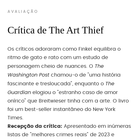
AVALIAÇÃO
Crítica de The Art Thief
Os críticos adoraram como Finkel equilibra o
ritmo de gato e rato com um estudo de
The
personagem cheio de nuances. O
Washington Post
chamou-o de "uma história
The
fascinante e tresloucada", enquanto o
Guardian
elogiou o "estranho caso de amor
onírico" que Breitwieser tinha com a arte. O livro
foi um best-seller instantâneo do New York
Times.
Recepção da crítica:
Apresentado em inúmeras
listas de "melhores crimes reais" de 2023 e