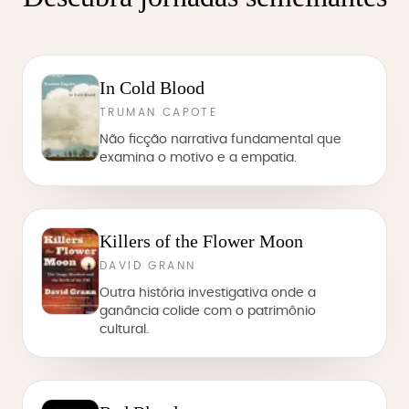
In Cold Blood
TRUMAN CAPOTE
Não ficção narrativa fundamental que
examina o motivo e a empatia.
Killers of the Flower Moon
DAVID GRANN
Outra história investigativa onde a
ganância colide com o patrimônio
cultural.