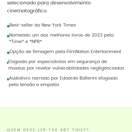
selecionado para desenvolvimento
cinematográfico.
Best-seller do New York Times
Nomeado um dos melhores livros de 2023 pela
*Time* e *NPR*
Opção de filmagem pela FilmNation Entertainment
Elogiado por especialistas em segurança de
museus por revelar vulnerabilidades negligenciadas
Audiolivro narrado por Edoardo Ballerini elogiado
pela tensão e empatia
QUEM DEVE LER THE ART THIEF?