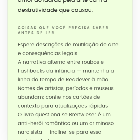
amor do ladrão pela arte com a
destrutividade que causou.
COISAS QUE VOCÊ PRECISA SABER
ANTES DE LER
Espere descrições de mutilação de arte
e consequências legais
A narrativa alterna entre roubos e
flashbacks da infância — mantenha a
linha do tempo de Readever à mão
Nomes de artistas, períodos e museus
abundam; confie nos cartões de
contexto para atualizações rápidas
O livro questiona se Breitwieser é um
anti-herói romântico ou um criminoso
narcisista — incline-se para essa