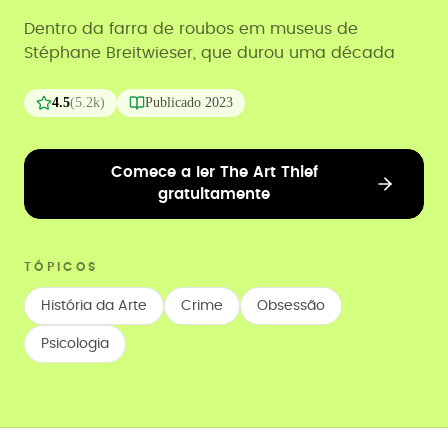
Dentro da farra de roubos em museus de
Stéphane Breitwieser, que durou uma década
4.5
(
5.2k
)
Publicado
2023
Comece a ler The Art Thief
gratuitamente
TÓPICOS
História da Arte
Crime
Obsessão
Psicologia