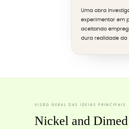
Uma obra investiga
experimentar em p
aceitando emprego
dura realidade da 
VISÃO GERAL DAS IDEIAS PRINCIPAIS
Nickel and Dimed 