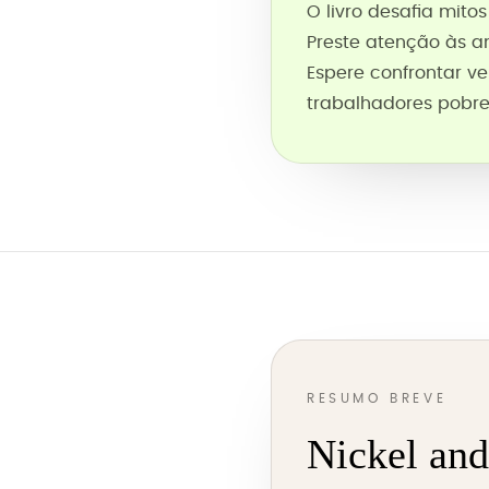
O livro desafia mit
Preste atenção às a
Espere confrontar v
trabalhadores pobr
RESUMO BREVE
Nickel an