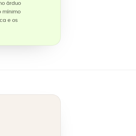
lho árduo
io mínimo
ca e os