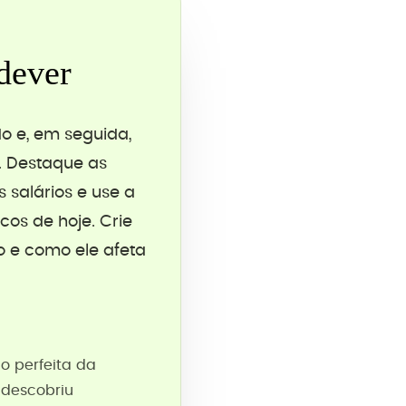
dever
o e, em seguida,
. Destaque as
 salários e use a
os de hoje. Crie
o e como ele afeta
o perfeita da
 descobriu