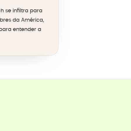
 se infiltra para
bres da América,
para entender a