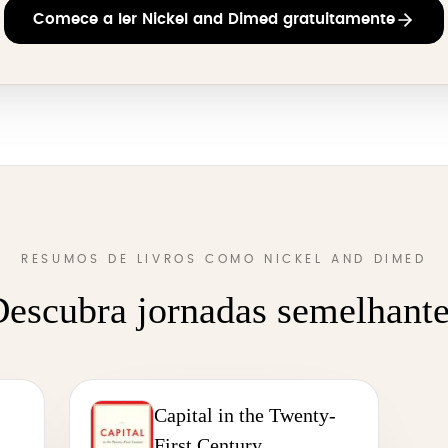
Comece a ler Nickel and Dimed gratuitamente
RESUMOS DE LIVROS COMO NICKEL AND DIMED
escubra jornadas semelhant
Capital in the Twenty-
First Century