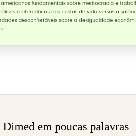
os americanos fundamentais sobre meritocracia e traba
nálises matemáticas dos custos de vida versus o salár
erdades desconfortáveis sobre a desigualdade econômi
es
d Dimed em poucas palavras