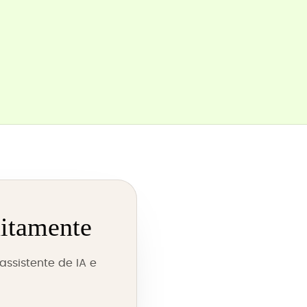
uitamente
ssistente de IA e