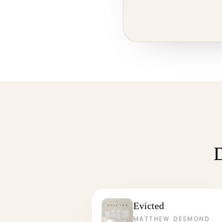
D
Evicted
MATTHEW DESMOND