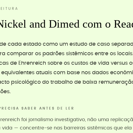
EITURA
Nickel and Dimed com o Rea
a de cada estado como um estudo de caso separad
ra comparar os padrões sistêmicos entre os locais
as de Ehrenreich sobre os custos de vida versus os
s equivalentes atuais com base nos dados econômic
acto psicológico do trabalho de baixa remuneraçã
ões.
PRECISA SABER ANTES DE LER
enreich foi jornalismo investigativo, não uma replicaçã
 vida — concentre-se nas barreiras sistêmicas que ela