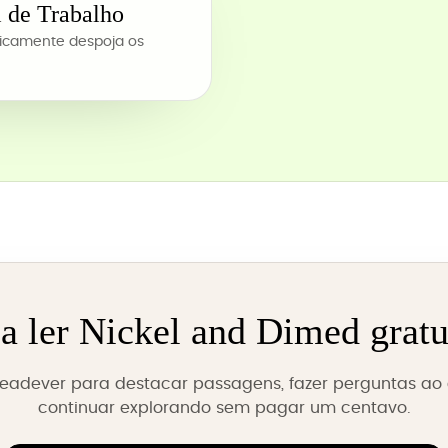
l de Trabalho
ticamente despoja os
 ler Nickel and Dimed grat
 Readever para destacar passagens, fazer perguntas ao a
continuar explorando sem pagar um centavo.