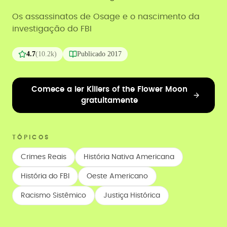
Os assassinatos de Osage e o nascimento da
investigação do FBI
4.7
(
10.2k
)
Publicado
2017
Comece a ler Killers of the Flower Moon
gratuitamente
TÓPICOS
Crimes Reais
História Nativa Americana
História do FBI
Oeste Americano
Racismo Sistêmico
Justiça Histórica