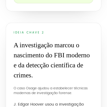
IDEIA CHAVE 2
A investigação marcou o
nascimento do FBI moderno
e da detecção científica de
crimes.
O caso Osage ajudou a estabelecer técnicas
modernas de investigação forense.
J. Edgar Hoover usou a investigação