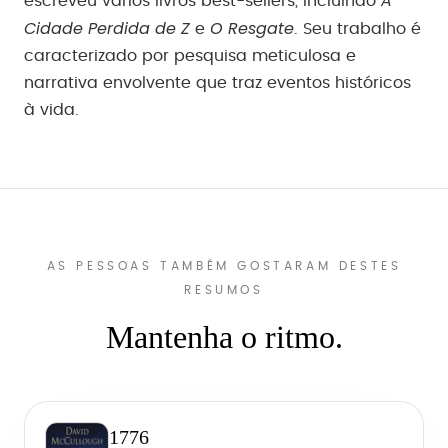
A
escreveu vários livros best-sellers, incluindo
Cidade Perdida de Z
O Resgate
e
. Seu trabalho é
caracterizado por pesquisa meticulosa e
narrativa envolvente que traz eventos históricos
à vida.
AS PESSOAS TAMBÉM GOSTARAM DESTES
RESUMOS
Mantenha o ritmo.
1776