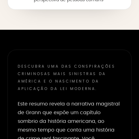
perspectiva de pessoas comuns
DESCUBRA UMA DAS CONSPIRAÇÕES
CRIMINOSAS MAIS SINISTRAS DA
AMÉRICA E O NASCIMENTO DA
APLICAÇÃO DA LEI MODERNA.
Este resumo revela a narrativa magistral
de Grann que expõe um capítulo
sombrio da história americana, ao
mesmo tempo que conta uma história
de crime real fascinante. Você