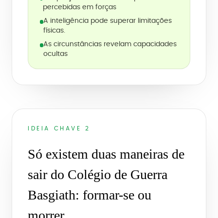
percebidas em forças
A inteligência pode superar limitações
físicas.
As circunstâncias revelam capacidades
ocultas
IDEIA CHAVE 2
Só existem duas maneiras de
sair do Colégio de Guerra
Basgiath: formar-se ou
morrer.