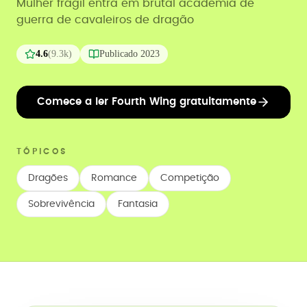
Mulher frágil entra em brutal academia de
guerra de cavaleiros de dragão
4.6
(
9.3k
)
Publicado
2023
Comece a ler Fourth Wing gratuitamente
TÓPICOS
Dragões
Romance
Competição
Sobrevivência
Fantasia