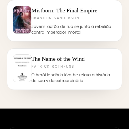
Mistborn: The Final Empire
BRANDON SANDERSON
Jovem ladrão de rua se junta à rebelião
contra imperador imortal
The Name of the Wind
PATRICK ROTHFUSS
O herói lendário Kvothe relata a história
de sua vida extraordinária