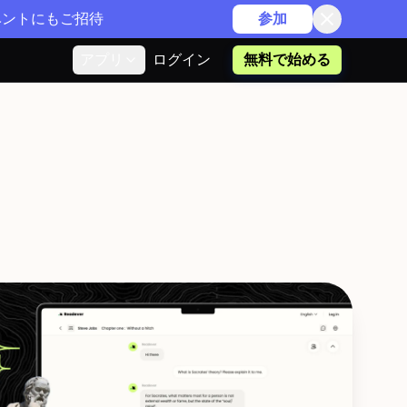
イベントにもご招待
参加
アプリ
ログイン
無料で始める