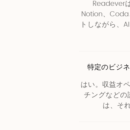
Reade
Notion、
トしながら、A
特定のビジ
はい。収益オ
チングなどの
は、そ