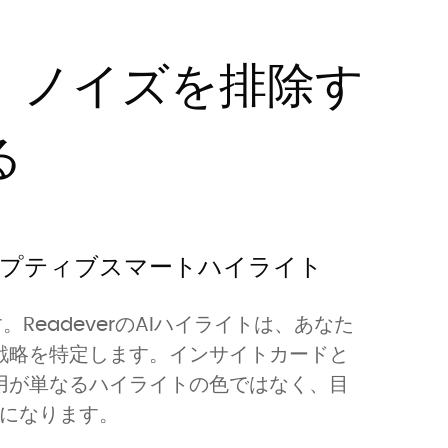
、ノイズを排除す
る
プティブスマートハイライト
eadeverのAIハイライトは、あなた
戦略を特定します。
インサイトカード
と
用が単なるハイライトの色ではなく、目
になります。