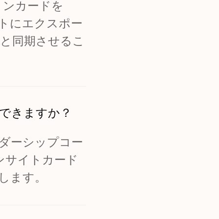
ョンカードを
ートにエクスポー
リと同期させるこ
できますか？
ダーシップコー
ンサイトカード
します。