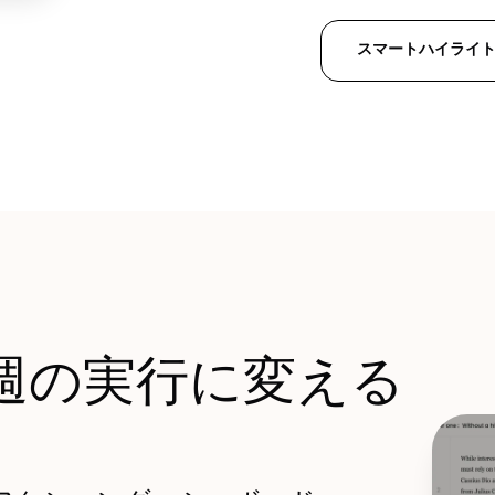
スマートハイライ
週の実行に変える