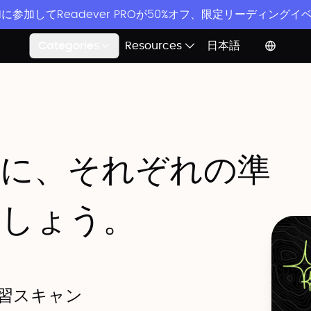
ordに参加してReadever PROが50%オフ、限定リーディング
Categories
Resources
日本語
前に、それぞれの準
ましょう。
予習スキャン