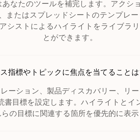
verはあなたのツールを補完します。アクシ
Coda、またはスプレッドシートのテンプレ
Iアシストによるハイライトをライブラ
とができます。
ネス指標やトピックに焦点を当てることは
ペレーション、製品ディスカバリー、リー
読書目標を設定します。ハイライトとイ
れらの目標に関連する箇所を優先的に表示