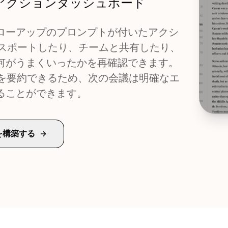
アクションダッシュボード
ローアップのプロンプトが付いたアクシ
エクスポートしたり、チームと共有したり、
何がうまくいったかを再確認できます。
決定を要約できるため、次の会議は明確なエ
ることができます。
を構築する