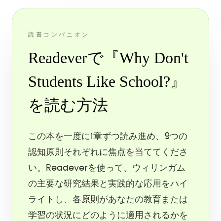
読書コンパニオン
Readeverで『Why Don't
Students Like School?』
を読む方法
この本を一度に1章ずつ読み進め、9つの
認知原則それぞれに焦点を当ててくださ
い。Readeverを使って、ウィリンガム
の主要な研究結果と実践的な応用をハイ
ライトし、各原則があなたの教育または
学習の状況にどのように適用されるかを