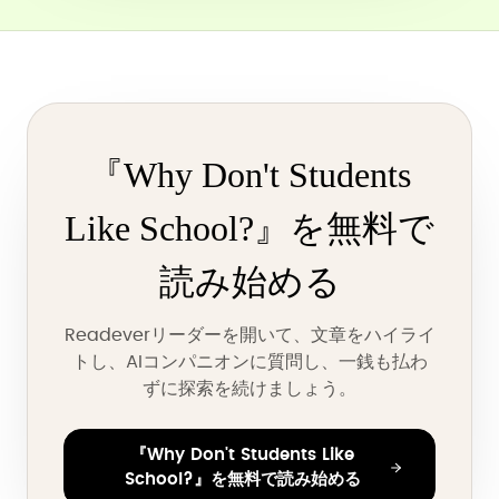
『Why Don't Students
Like School?』を無料で
読み始める
Readeverリーダーを開いて、文章をハイライ
トし、AIコンパニオンに質問し、一銭も払わ
ずに探索を続けましょう。
『Why Don't Students Like
School?』を無料で読み始める