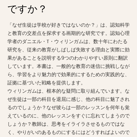
ですか？
「なぜ生徒は学校が好きではないのか？」は、認知科学
と教育の交差点を探求する画期的な研究です。認知心理
学者のダニエル・T・ウィリンガムは、数十年にわたる
研究を、従来の教育がしばしば失敗する理由と実際に効
果があることを説明する9つのわかりやすい原則に翻訳
しています。本書は、一般的な教育の迷信に挑戦しなが
ら、学習をより魅力的で効果的にするための実践的な、
証拠に基づいた戦略を提供します。
ウィリンガムは、根本的な疑問に取り組んでいます。な
ぜ生徒は一部の科目を退屈に感じ、他の科目に魅了され
るのでしょうか？なぜ彼らは一部のレッスンを何年も覚
えているのに、他のレッスンをすぐに忘れてしまうので
しょうか？教師は、思考をイライラさせるものではな
く、やりがいのあるものにするにはどうすればよいので