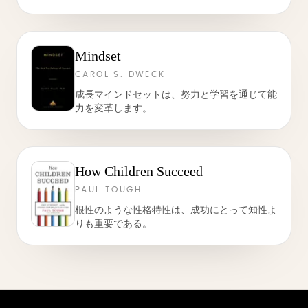
Mindset
CAROL S. DWECK
成長マインドセットは、努力と学習を通じて能
力を変革します。
How Children Succeed
PAUL TOUGH
根性のような性格特性は、成功にとって知性よ
りも重要である。