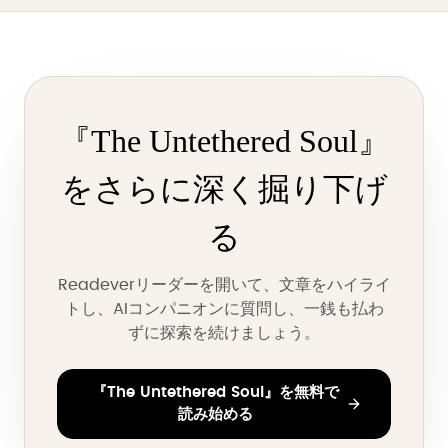
『The Untethered Soul』
をさらに深く掘り下げ
る
Readeverリーダーを開いて、文章をハイライ
トし、AIコンパニオンに質問し、一銭も払わ
ずに探索を続けましょう。
『The Untethered Soul』を無料で
読み始める