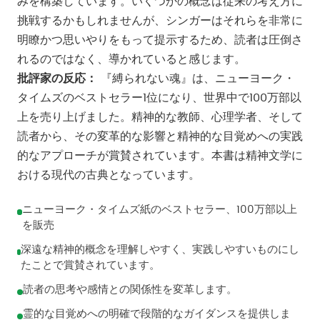
みを構築しています。いくつかの概念は従来の考え方に
挑戦するかもしれませんが、シンガーはそれらを非常に
明瞭かつ思いやりをもって提示するため、読者は圧倒さ
れるのではなく、導かれていると感じます。
批評家の反応：
『縛られない魂』は、ニューヨーク・
タイムズのベストセラー1位になり、世界中で100万部以
上を売り上げました。精神的な教師、心理学者、そして
読者から、その変革的な影響と精神的な目覚めへの実践
的なアプローチが賞賛されています。本書は精神文学に
おける現代の古典となっています。
ニューヨーク・タイムズ紙のベストセラー、100万部以上
を販売
深遠な精神的概念を理解しやすく、実践しやすいものにし
たことで賞賛されています。
読者の思考や感情との関係性を変革します。
霊的な目覚めへの明確で段階的なガイダンスを提供しま