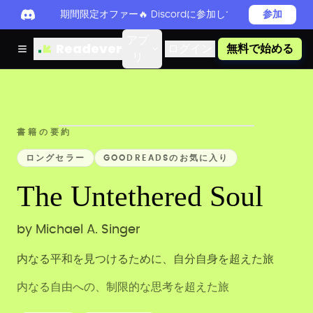
期間限定オファー🔥 Discordに参加してReadever 
参加
アプ
Readever
ログイン
無料で始める
リ
書籍の要約
ロングセラー
GOODREADSのお気に入り
The Untethered Soul
by
Michael A. Singer
内なる平和を見つけるために、自分自身を超えた旅
内なる自由への、制限的な思考を超えた旅