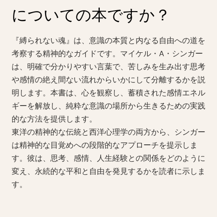
についての本ですか？
『縛られない魂』は、意識の本質と内なる自由への道を
考察する精神的なガイドです。マイケル・A・シンガー
は、明確で分かりやすい言葉で、苦しみを生み出す思考
や感情の絶え間ない流れからいかにして分離するかを説
明します。本書は、心を観察し、蓄積された感情エネル
ギーを解放し、純粋な意識の場所から生きるための実践
的な方法を提供します。
東洋の精神的な伝統と西洋心理学の両方から、シンガー
は精神的な目覚めへの段階的なアプローチを提示しま
す。彼は、思考、感情、人生経験との関係をどのように
変え、永続的な平和と自由を発見するかを読者に示しま
す。