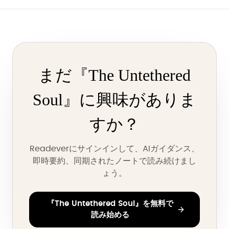
まだ『The Untethered
Soul』に興味がありま
すか？
Readeverにサインインして、AIガイダンス、
即時要約、同期されたノートで読み続けまし
ょう。
『The Untethered Soul』を無料で
読み始める