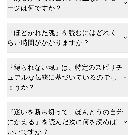
ージは何ですか？
『ほどかれた魂』を読むにはどれく
らい時間がかかりますか？
『縛られない魂』は、特定のスピリチ
ュアルな伝統に基づいているのでし
ょうか？
『迷いを断ち切って、ほんとうの自分
にかえる』を読んだ次に何を読めば
いいですか？