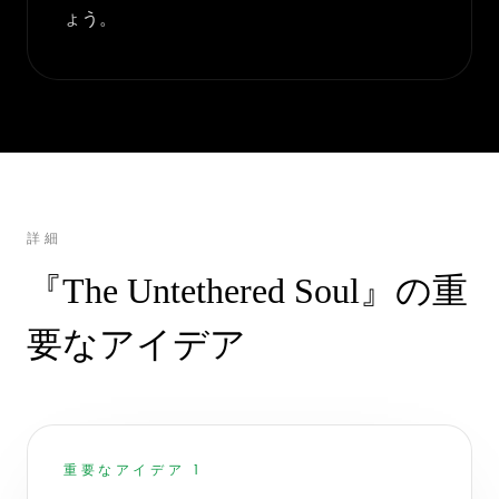
ょう。
詳細
『The Untethered Soul』の重
要なアイデア
重要なアイデア 1