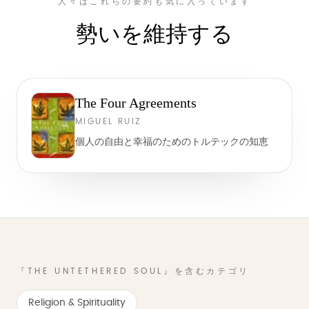
人々はこれらの要約も気に入っています
勢いを維持する
The Four Agreements
MIGUEL RUIZ
個人の自由と幸福のためのトルテックの知恵
『THE UNTETHERED SOUL』を含むカテゴリ
Religion & Spirituality