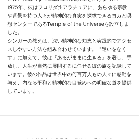
1975年、彼はフロリダ州アラチュアに、あらゆる宗教
や背景を持つ人々が精神的な真実を探求できるヨガと瞑
想センターであるTemple of the Universeを設立しま
した。
シンガーの教えは、深い精神的な知恵と実践的でアクセ
スしやすい方法を組み合わせています。『迷いをなく
す』に加えて、彼は『あるがままに生きる』を著し、手
放し、人生が自然に展開するに任せる彼の旅を記録して
います。彼の作品は世界中の何百万人もの人々に感動を
与え、内なる平和と精神的な目覚めへの明確な道を提供
しています。