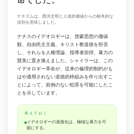
ナチズムは、西洋文明と人道的価値からの根本的な
決別を意味しました。
ナチスのイデオロギーは、啓蒙思想の価値
観、自由民主主義、キリスト教道徳を拒否
し、それらを人種理論、指導者崇拝、暴力の
賛美に置き換えました。シャイラーは、この
イデオロギー革命が、従来の倫理的制約がも
はや適用されない道徳的枠組みを作り出すこ
とによって、前例のない犯罪を可能にしたこ
とを示しています。
覚えておく
イデオロギーの過激化は、極端な暴力を可
能にする。