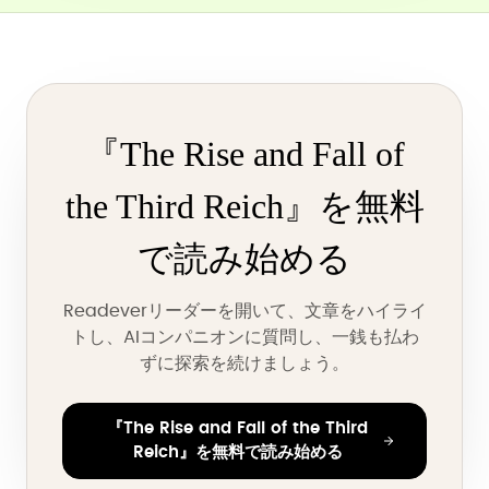
『The Rise and Fall of
the Third Reich』を無料
で読み始める
Readeverリーダーを開いて、文章をハイライ
トし、AIコンパニオンに質問し、一銭も払わ
ずに探索を続けましょう。
『The Rise and Fall of the Third
Reich』を無料で読み始める