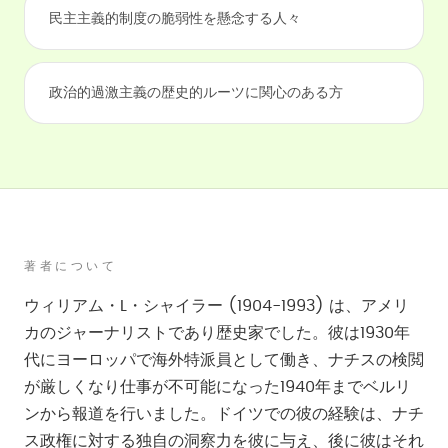
民主主義的制度の脆弱性を懸念する人々
政治的過激主義の歴史的ルーツに関心のある方
著者について
ウィリアム・L・シャイラー (1904-1993) は、アメリ
カのジャーナリストであり歴史家でした。彼は1930年
代にヨーロッパで海外特派員として働き、ナチスの検閲
が厳しくなり仕事が不可能になった1940年までベルリ
ンから報道を行いました。ドイツでの彼の経験は、ナチ
ス政権に対する独自の洞察力を彼に与え、後に彼はそれ