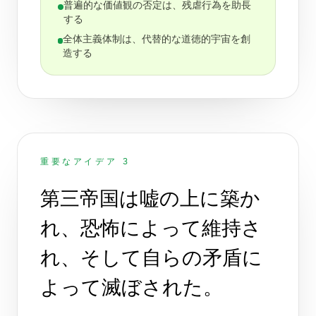
普遍的な価値観の否定は、残虐行為を助長
する
全体主義体制は、代替的な道徳的宇宙を創
造する
重要なアイデア 3
第三帝国は嘘の上に築か
れ、恐怖によって維持さ
れ、そして自らの矛盾に
よって滅ぼされた。