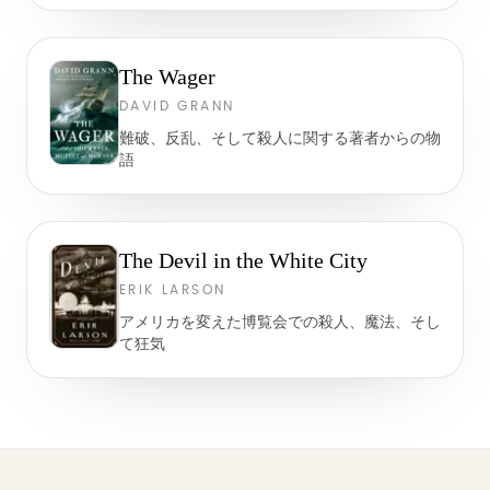
The Wager
DAVID GRANN
難破、反乱、そして殺人に関する著者からの物
語
The Devil in the White City
ERIK LARSON
アメリカを変えた博覧会での殺人、魔法、そし
て狂気