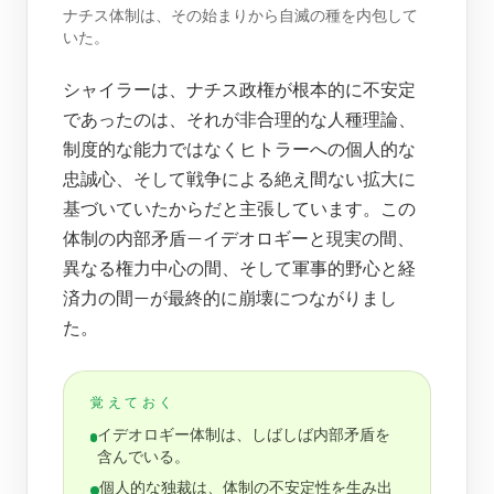
ナチス体制は、その始まりから自滅の種を内包して
いた。
シャイラーは、ナチス政権が根本的に不安定
であったのは、それが非合理的な人種理論、
制度的な能力ではなくヒトラーへの個人的な
忠誠心、そして戦争による絶え間ない拡大に
基づいていたからだと主張しています。この
体制の内部矛盾—イデオロギーと現実の間、
異なる権力中心の間、そして軍事的野心と経
済力の間—が最終的に崩壊につながりまし
た。
覚えておく
イデオロギー体制は、しばしば内部矛盾を
含んでいる。
個人的な独裁は、体制の不安定性を生み出