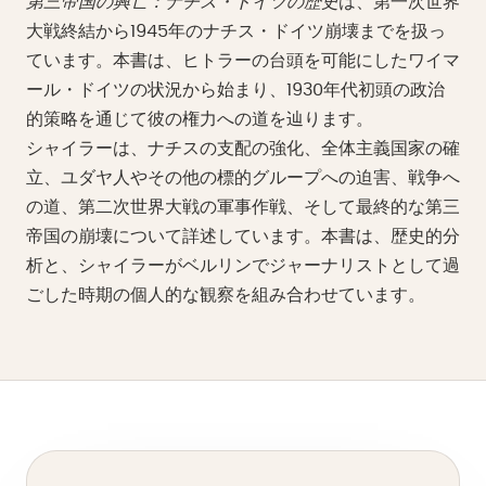
第三帝国の興亡：ナチス・ドイツの歴史
は、第一次世界
大戦終結から1945年のナチス・ドイツ崩壊までを扱っ
ています。本書は、ヒトラーの台頭を可能にしたワイマ
ール・ドイツの状況から始まり、1930年代初頭の政治
的策略を通じて彼の権力への道を辿ります。
シャイラーは、ナチスの支配の強化、全体主義国家の確
立、ユダヤ人やその他の標的グループへの迫害、戦争へ
の道、第二次世界大戦の軍事作戦、そして最終的な第三
帝国の崩壊について詳述しています。本書は、歴史的分
析と、シャイラーがベルリンでジャーナリストとして過
ごした時期の個人的な観察を組み合わせています。