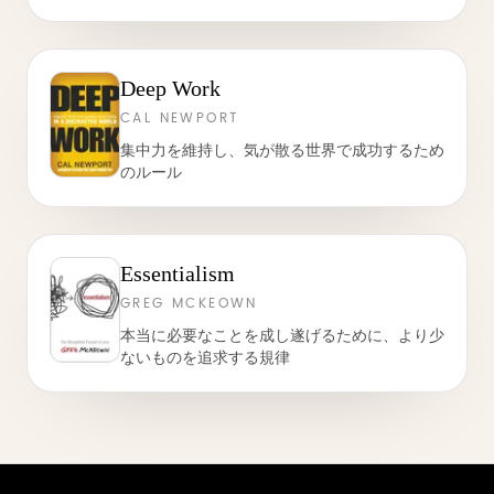
Deep Work
CAL NEWPORT
集中力を維持し、気が散る世界で成功するため
のルール
Essentialism
GREG MCKEOWN
本当に必要なことを成し遂げるために、より少
ないものを追求する規律