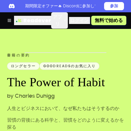
期間限定オファー🔥 Discordに参加してReadever 
参加
アプ
Readever
ログイン
無料で始める
リ
書籍の要約
ロングセラー
GOODREADSのお気に入り
The Power of Habit
by
Charles Duhigg
人生とビジネスにおいて、なぜ私たちはそうするのか
習慣の背後にある科学と、習慣をどのように変えるかを
探る