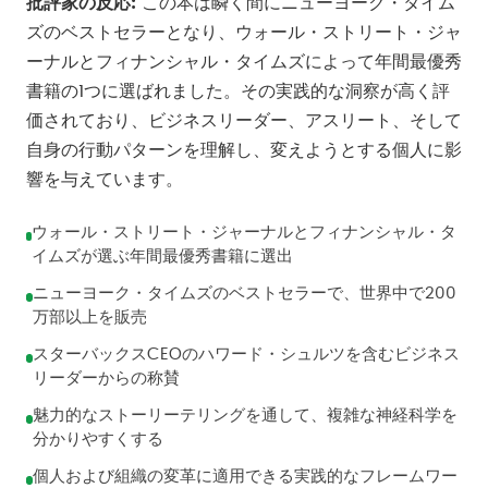
批評家の反応:
この本は瞬く間にニューヨーク・タイム
ズのベストセラーとなり、ウォール・ストリート・ジャ
ーナルとフィナンシャル・タイムズによって年間最優秀
書籍の1つに選ばれました。その実践的な洞察が高く評
価されており、ビジネスリーダー、アスリート、そして
自身の行動パターンを理解し、変えようとする個人に影
響を与えています。
ウォール・ストリート・ジャーナルとフィナンシャル・タ
イムズが選ぶ年間最優秀書籍に選出
ニューヨーク・タイムズのベストセラーで、世界中で200
万部以上を販売
スターバックスCEOのハワード・シュルツを含むビジネス
リーダーからの称賛
魅力的なストーリーテリングを通して、複雑な神経科学を
分かりやすくする
個人および組織の変革に適用できる実践的なフレームワー