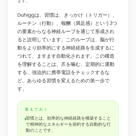
ます。
Duhiggは、習慣は、きっかけ（トリガー）、
ルーチン（行動）、報酬（満足感）という3つ
の要素からなる神経ループを通じて形成され
ると説明しています。このループは、脳が行
動をより効率的にする神経経路を生成するに
つれて、ますます自動化されます。この構造
を理解することは、爪を噛む、定期的に運動
する、強迫的に携帯電話をチェックするな
ど、あらゆる習慣を変えるための第一歩で
す。
覚えておく
習慣とは、効率的な神経経路を構築すること
で精神的なエネルギーを節約する自動的な行
動のことです。