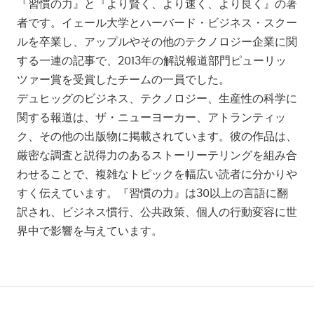
『習慣の力』と『より賢く、より速く、より良く』の著
者です。イェール大学とハーバード・ビジネス・スクー
ルを卒業し、アップルやその他のテクノロジー企業に関
する一連の記事で、2013年の解説報道部門ピューリッ
ツァー賞を受賞したチームの一員でした。
デュヒッグのビジネス、テクノロジー、生産性の科学に
関する報道は、ザ・ニューヨーカー、アトランティッ
ク、その他の出版物に掲載されています。彼の作品は、
厳密な調査と説得力のあるストーリーテリングを組み合
わせることで、複雑なトピックを幅広い読者に分かりや
すく伝えています。『習慣の力』は30以上の言語に翻
訳され、ビジネス慣行、公共政策、個人の行動変容に世
界中で影響を与えています。