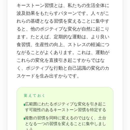
キーストーン習慣とは、私たちの生活全体に
波及効果をもたらすパターンです。人々がこ
れらの基礎となる習慣を変えることに集中す
ると、他のポジティブな変化が自然に起こり
ます。たとえば、定期的な運動は、より良い
食習慣、生産性の向上、ストレスの軽減につ
ながることがよくあります。これは、運動が
これらの変化を直接引き起こすからではな
く、ポジティブな行動と自己認識の変化のカ
スケードを生み出すからです。
覚えておく
広範囲にわたるポジティブな変化を引き起こ
す可能性のあるキーストーン習慣を特定する
複数の習慣を同時に変えるのではなく、土台
となる一つの習慣を変えることに集中しまし
ょう。