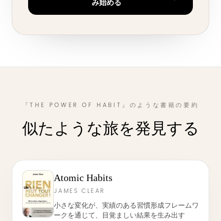
み始める
『THE POWER OF HABIT』のような書籍の要約
似たような旅を発見する
Atomic Habits
JAMES CLEAR
小さな変化が、実績のある習慣形成フレームワ
ークを通じて、目覚ましい結果を生み出す