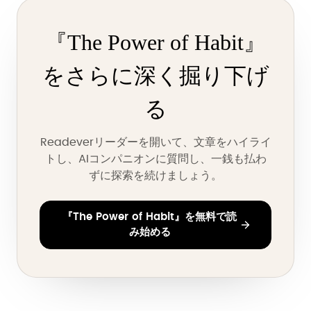
『The Power of Habit』
をさらに深く掘り下げ
る
Readeverリーダーを開いて、文章をハイライ
トし、AIコンパニオンに質問し、一銭も払わ
ずに探索を続けましょう。
『The Power of Habit』を無料で読
み始める