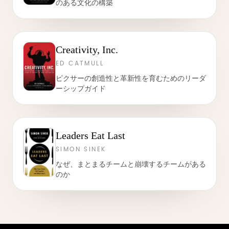
のある文化の構築
Creativity, Inc.
ED CATMULL
ピクサーの創造性と革新性を育むためのリーダ
ーシップガイド
Leaders Eat Last
SIMON SINEK
なぜ、まとまるチームと崩壊するチームがある
のか