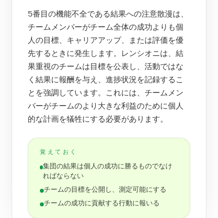
5番目の機能不全である結果への注意散漫は、
チームメンバーがチーム全体の成功よりも個
人の目標、キャリアアップ、または評価を優
先するときに発生します。レンシオニは、結
果重視のチームは目標を公表し、活動ではな
く結果に報酬を与え、進捗状況を記録するこ
とを強調しています。これには、チームメン
バーがチームのより大きな利益のために個人
的な計画を犠牲にする必要があります。
覚えておく
集団の結果は個人の成功に勝るものでなけ
ればならない
チームの目標を公開し、測定可能にする
チームの成功に貢献する行動に報いる