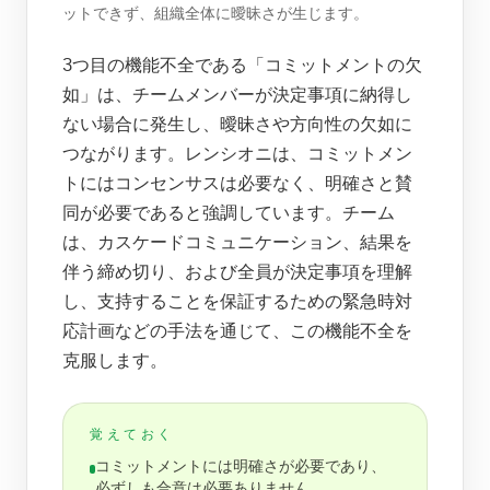
ットできず、組織全体に曖昧さが生じます。
3つ目の機能不全である「コミットメントの欠
如」は、チームメンバーが決定事項に納得し
ない場合に発生し、曖昧さや方向性の欠如に
つながります。レンシオニは、コミットメン
トにはコンセンサスは必要なく、明確さと賛
同が必要であると強調しています。チーム
は、カスケードコミュニケーション、結果を
伴う締め切り、および全員が決定事項を理解
し、支持することを保証するための緊急時対
応計画などの手法を通じて、この機能不全を
克服します。
覚えておく
コミットメントには明確さが必要であり、
必ずしも合意は必要ありません。