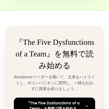
『The Five Dysfunctions
of a Team』を無料で読
み始める
Readeverリーダーを開いて、文章をハイライ
トし、AIコンパニオンに質問し、一銭も払わ
ずに探索を続けましょう。
『The Five Dysfunctions of a
Team』を無料で読み始める