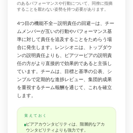
のあるパフォーマンスや行動について、同僚に指摘
することを厭わない姿勢を持つ必要があります。
4つ目の機能不全—説明責任の回避—は、チー
ムメンバーが互いの行動やパフォーマンス基
準に対して責任を追及することをためらう場
合に発生します。レンシオニは、トップダウ
ンの説明責任よりも、ピアツーピアの説明責
任の方がより直接的で効果的であると主張し
ています。チームは、目標と基準の公表、シ
ンプルで定期的な進捗レビュー、集団的成果
を重視するチーム報酬を通じて、これを確立
します。
覚えておく
ピアアカウンタビリティは、階層的なアカ
ウンタビリティよりも強力です。