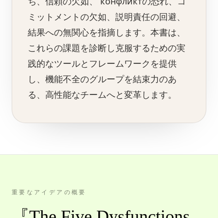
ち、信頼の欠如、 конфликтの恐れ、コ
ミットメントの欠如、説明責任の回避、
結果への無関心を指摘します。本書は、
これらの課題を診断し克服するための実
践的なツールとフレームワークを提供
し、機能不全のグループを結束力のあ
る、高性能なチームへと変革します。
重要なアイデアの概要
『The Five Dysfunctions