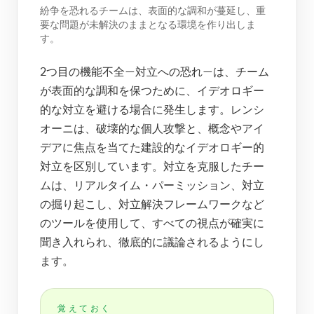
紛争を恐れるチームは、表面的な調和が蔓延し、重
要な問題が未解決のままとなる環境を作り出しま
す。
2つ目の機能不全—対立への恐れ—は、チーム
が表面的な調和を保つために、イデオロギー
的な対立を避ける場合に発生します。レンシ
オーニは、破壊的な個人攻撃と、概念やアイ
デアに焦点を当てた建設的なイデオロギー的
対立を区別しています。対立を克服したチー
ムは、リアルタイム・パーミッション、対立
の掘り起こし、対立解決フレームワークなど
のツールを使用して、すべての視点が確実に
聞き入れられ、徹底的に議論されるようにし
ます。
覚えておく