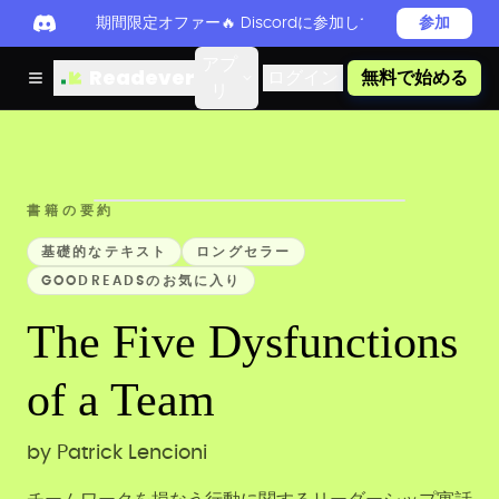
期間限定オファー🔥 Discordに参加してReadever 
参加
アプ
Readever
ログイン
無料で始める
リ
書籍の要約
基礎的なテキスト
ロングセラー
GOODREADSのお気に入り
The Five Dysfunctions
of a Team
by
Patrick Lencioni