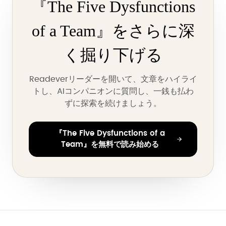
『The Five Dysfunctions
of a Team』をさらに深
く掘り下げる
Readeverリーダーを開いて、文章をハイライ
トし、AIコンパニオンに質問し、一銭も払わ
ずに探索を続けましょう。
『The Five Dysfunctions of a
Team』を無料で読み始める