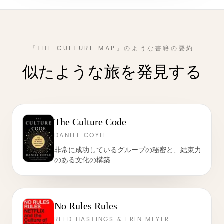
『THE CULTURE MAP』のような書籍の要約
似たような旅を発見する
The Culture Code
DANIEL COYLE
非常に成功しているグループの秘密と、結束力
のある文化の構築
No Rules Rules
REED HASTINGS & ERIN MEYER