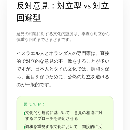
反対意見：対立型 vs 対立
回避型
意見の相違に対する文化的態度は、率直な対立から
慎重な回避までさまざまです。
イスラエル人とオランダ人の専門家は、直接
的で対立的な意見の不一致をすることが多い
ですが、日本人とタイの文化では、調和を保
ち、面目を保つために、公然の対立を避ける
のが一般的です。
覚えておく
文化的な規範に基づいて、意見の相違に対
するアプローチを適応させる
調和を重視する文化において、間接的に反