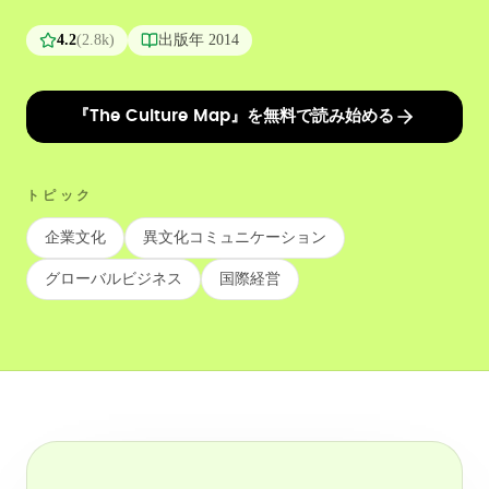
4.2
(
2.8k
)
出版年
2014
『The Culture Map』を無料で読み始める
トピック
企業文化
異文化コミュニケーション
グローバルビジネス
国際経営