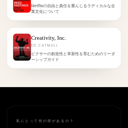
Netflixの自由と責任を重んじるラディカルな企
業文化について
Creativity, Inc.
ED CATMULL
ピクサーの創造性と革新性を育むためのリーダ
ーシップガイド
私にとって何の得があるの？