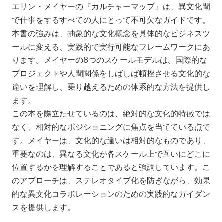
エリン・メイヤーの『カルチャーマップ』は、異文化間
で仕事をするすべての人にとって不可欠なガイドです。
本書の強みは、抽象的な文化概念を具体的なビジネスツ
ールに変える、実践的で実行可能なフレームワークにあ
ります。メイヤーの8つのスケールモデルは、国際的な
プロジェクトや人間関係をしばしば頓挫させる文化的な
違いを理解し、乗り越えるための体系的な方法を提供し
ます。
この本を際立たせているのは、絶対的な文化的特徴では
なく、相対的なポジショニングに焦点を当てている点で
す。メイヤーは、文化的な違いは相対的なものであり、
重要なのは、異なる文化が各スケール上で互いにどこに
位置するかを理解することであると強調しています。こ
のアプローチは、ステレオタイプ化を防ぎながら、効果
的な異文化コラボレーションのための実践的なガイダン
スを提供します。