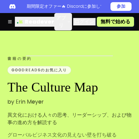
期間限定オファー🔥 Discordに参加してReadever 
参加
アプ
Readever
ログイン
無料で始める
リ
書籍の要約
GOODREADSのお気に入り
The Culture Map
by
Erin Meyer
異文化における人々の思考、リーダーシップ、および物
事の進め方を解読する
グローバルビジネス文化の見えない壁を打ち破る