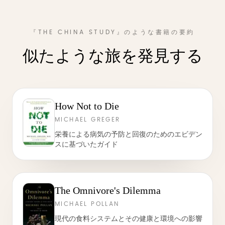
『THE CHINA STUDY』のような書籍の要約
似たような旅を発見する
How Not to Die
MICHAEL GREGER
栄養による病気の予防と回復のためのエビデン
スに基づいたガイド
The Omnivore's Dilemma
MICHAEL POLLAN
現代の食料システムとその健康と環境への影響