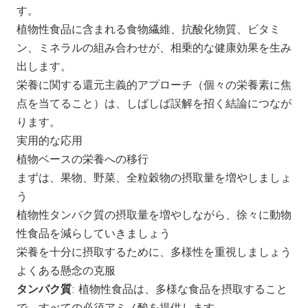
す。
植物性食品に含まれる食物繊維、抗酸化物質、ビタミ
ン、ミネラルの組み合わせが、相乗的な健康効果を生み
出します。
栄養に関する還元主義的アプローチ（個々の栄養素に焦
点を当てること）は、しばしば誤解を招く結論につなが
ります。
実用的な応用
植物ベースの栄養への移行
まずは、果物、野菜、全粒穀物の摂取量を増やしましょ
う
植物性タンパク質の摂取量を増やしながら、徐々に動物
性食品を減らしていきましょう
栄養を十分に摂取するために、多様性を重視しましょう
よくある懸念の克服
タンパク質
: 植物性食品は、多様な食品を摂取すること