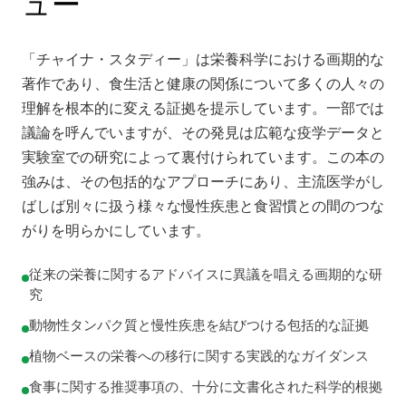
ュー
「チャイナ・スタディー」は栄養科学における画期的な
著作であり、食生活と健康の関係について多くの人々の
理解を根本的に変える証拠を提示しています。一部では
議論を呼んでいますが、その発見は広範な疫学データと
実験室での研究によって裏付けられています。この本の
強みは、その包括的なアプローチにあり、主流医学がし
ばしば別々に扱う様々な慢性疾患と食習慣との間のつな
がりを明らかにしています。
従来の栄養に関するアドバイスに異議を唱える画期的な研
究
動物性タンパク質と慢性疾患を結びつける包括的な証拠
植物ベースの栄養への移行に関する実践的なガイダンス
食事に関する推奨事項の、十分に文書化された科学的根拠