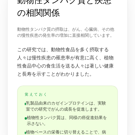
動物性タンパク質と疾患
の相関関係
動物性タンパク質の摂取は、がん、心臓病、その他
の慢性疾患の発生率の増加に直接相関しています。
この研究では、動物性食品を多く摂取する
人々は慢性疾患の罹患率が有意に高く、植物
性食品中心の食生活を送る人々は著しい健康
と長寿を示すことがわかりました。
覚えておく
乳製品由来のカゼインプロテインは、実験
室での研究でがんの成長を促進します。
植物性タンパク質は、同様の癌促進効果を
示さない。
植物ベースの栄養に切り替えることで、病