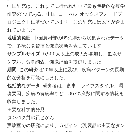
中国研究は、これまでに行われた中で最も包括的な疫学
研究の1つである、中国-コーネル-オックスフォードプ
ロジェクトに基づいています。この研究には以下が含ま
れていました。
地理的範囲
: 中国農村部の65の県から収集されたデータ
で、多様な食習慣と健康状態を表しています。
サンプルサイズ
: 6,500人以上の成人が参加し、血液サ
ンプル、食事調査、健康評価を提供しました。
期間
: この研究は20年以上に及び、疾病パターンの長期
的な分析を可能にしました。
包括的なデータ
: 研究者は、食事、ライフスタイル、環
境要因、疾病の有病率など、367の変数に関する情報を
収集しました。
主要な科学的発見
タンパク質の質とがん
実験室での研究により、カゼイン（乳製品の主要なタン