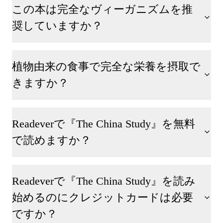
この本は完全なヴィーガニズムを推
奨していますか？
植物由来の食事で完全な栄養を摂取で
きますか？
Readeverで『The China Study』を無料
で読めますか？
Readeverで『The China Study』を読み
始めるのにクレジットカードは必要
ですか？