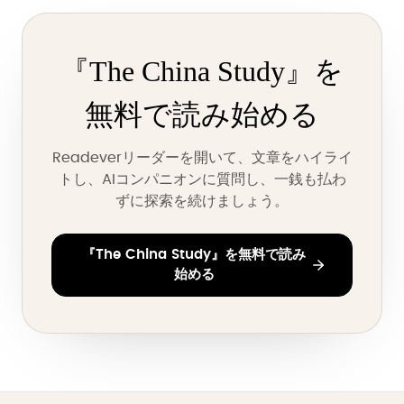
『The China Study』を
無料で読み始める
Readeverリーダーを開いて、文章をハイライ
トし、AIコンパニオンに質問し、一銭も払わ
ずに探索を続けましょう。
『The China Study』を無料で読み
始める