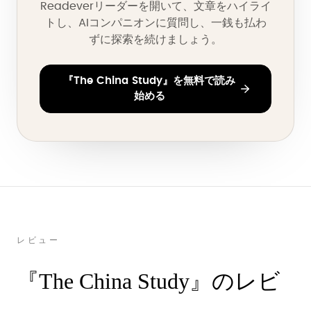
Readeverリーダーを開いて、文章をハイライ
トし、AIコンパニオンに質問し、一銭も払わ
ずに探索を続けましょう。
『The China Study』を無料で読み
始める
レビュー
『The China Study』のレビ