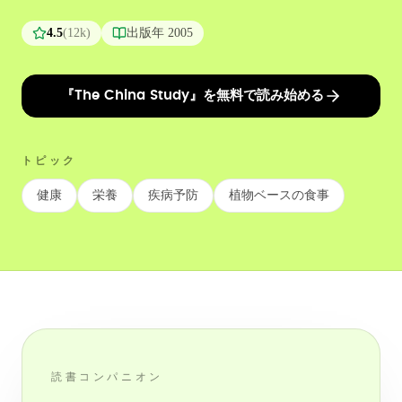
4.5
(
12k
)
出版年
2005
『The China Study』を無料で読み始める
トピック
健康
栄養
疾病予防
植物ベースの食事
読書コンパニオン