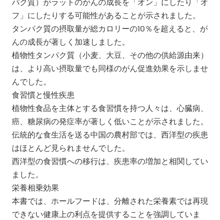
パク質）がラットのがんの成長を「オン」にしたり「オ
フ」にしたりする可能性があることが示されました。
タンパク質の摂取量が総カロリーの10％を超えると、が
んの成長が著しく加速しました。
植物性タンパク質（小麦、大豆、その他の供給源由来）
は、より高い摂取量でも同様のがん促進効果を示しませ
んでした。
食習慣と慢性疾患
植物性食品を主体とする食習慣を持つ人々は、心臓病、
癌、糖尿病の発症率が著しく低いことが示されました。
伝統的な食生活を送る中国の農村部では、西洋型の疾患
はほとんど見られませんでした。
西洋型の食習慣への移行は、疾患率の増加と相関してい
ました。
栄養相乗効果
本書では、ホールフードは、分離された栄養素では再現
できない健康上の利点を提供することを強調していま