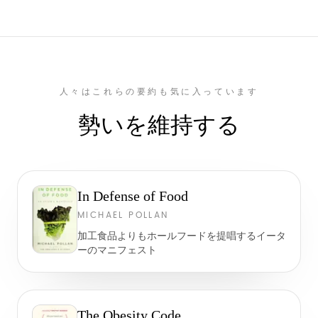
人々はこれらの要約も気に入っています
勢いを維持する
In Defense of Food
MICHAEL POLLAN
加工食品よりもホールフードを提唱するイータ
ーのマニフェスト
The Obesity Code