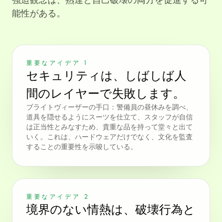
強迫観念は、熟達と自己破壊の両方を促進する可
能性がある。
重要なアイデア 1
セキュリティは、しばしば人
間のレイヤーで失敗します。
ブライトヴィーザーの手口：警備員の昼休みを調べ、
道具を隠せるようにスーツを仕立て、スタッフが自信
は正当性とみなすため、貴重な品を持って堂々と出て
いく。これは、ハードウェアだけでなく、文化を監査
することの重要性を示唆している。
重要なアイデア 2
境界のない情熱は、破壊行為と