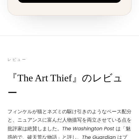
レビュー
『The Art Thief』のレビュ
ー
フィンケルが猫とネズミの駆け引きのようなペース配分
と、ニュアンスに富んだ人物描写を両立させている点を
The Washington Post
批評家は絶賛しました。
は「魅
The Guardian
惑的で、破天荒な物語」と評し、
はブ