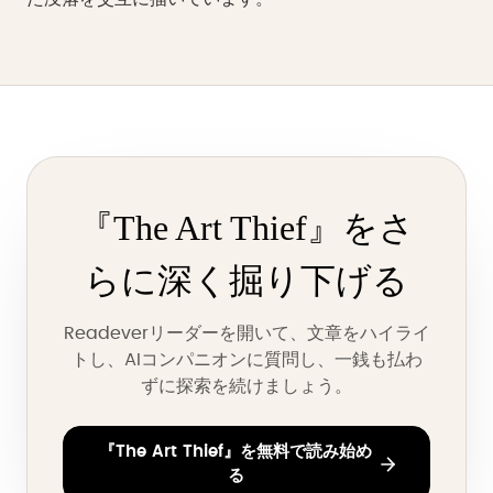
『The Art Thief』をさ
らに深く掘り下げる
Readeverリーダーを開いて、文章をハイライ
トし、AIコンパニオンに質問し、一銭も払わ
ずに探索を続けましょう。
『The Art Thief』を無料で読み始め
る