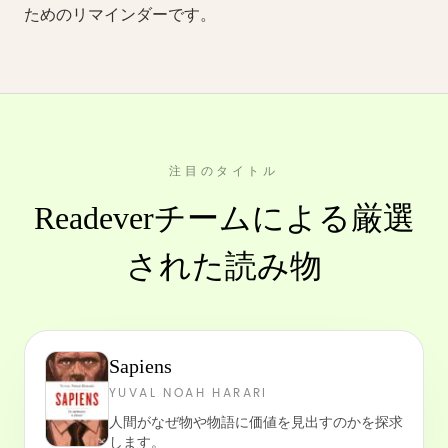
ためのリマインダーです。
注目のタイトル
Readeverチームによる厳選
された読み物
Sapiens
YUVAL NOAH HARARI
人間がなぜ物や物語に価値を見出すのかを探求
します。