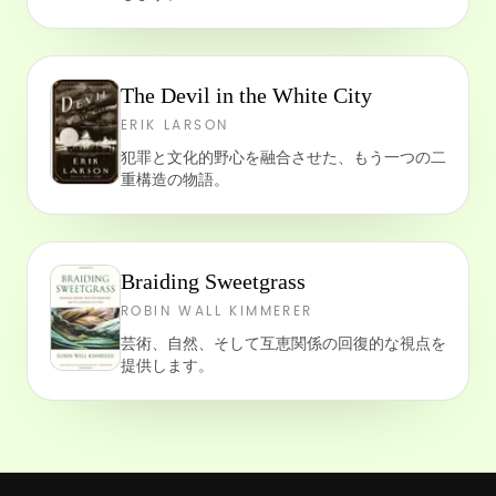
The Devil in the White City
ERIK LARSON
犯罪と文化的野心を融合させた、もう一つの二
重構造の物語。
Braiding Sweetgrass
ROBIN WALL KIMMERER
芸術、自然、そして互恵関係の回復的な視点を
提供します。