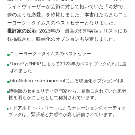
ライトヴィーザーが芸術に対して抱いていた「奇妙で、
夢のような恋愛」を称賛しました。本書はたちまちニュ
ーヨーク・タイムズのベストセラーとなりました。
批評家の反応:
2023年の「最高の犯罪実話」リストに多
数掲載され、映画化のオプションも決定しました。
ニューヨーク・タイムズのベストセラー
*Time*と*NPR*によって2023年のベストブックの1つに選
ばれました
FilmNation Entertainmentによる映画化オプション付き
博物館のセキュリティ専門家から、見過ごされていた脆弱
性を明らかにしたとして称賛されています。
エドアルド・バレリーニによるナレーションのオーディオ
ブックは、緊張感と共感性が高く評価されています。