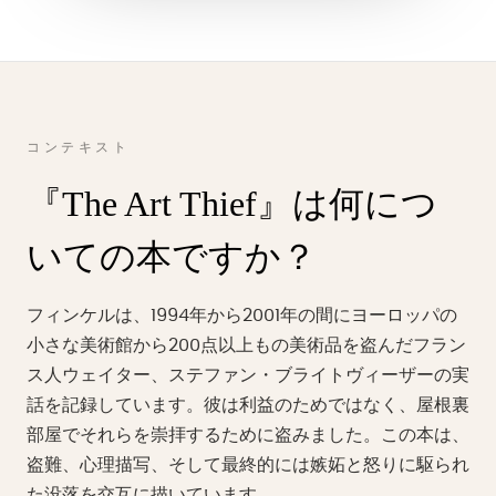
コンテキスト
『The Art Thief』は何につ
いての本ですか？
フィンケルは、1994年から2001年の間にヨーロッパの
小さな美術館から200点以上もの美術品を盗んだフラン
ス人ウェイター、ステファン・ブライトヴィーザーの実
話を記録しています。彼は利益のためではなく、屋根裏
部屋でそれらを崇拝するために盗みました。この本は、
盗難、心理描写、そして最終的には嫉妬と怒りに駆られ
た没落を交互に描いています。