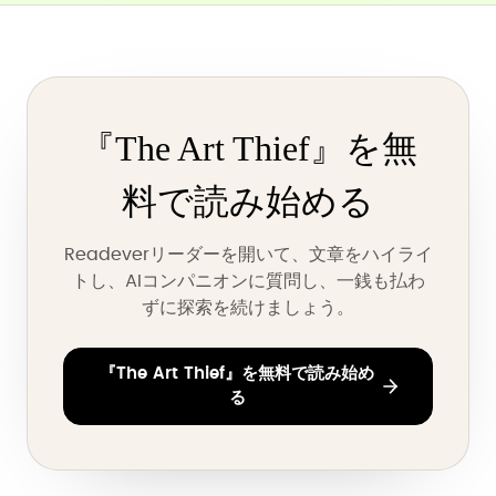
『The Art Thief』を無
料で読み始める
Readeverリーダーを開いて、文章をハイライ
トし、AIコンパニオンに質問し、一銭も払わ
ずに探索を続けましょう。
『The Art Thief』を無料で読み始め
る