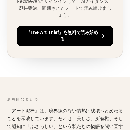
Readeverにサインインして、AIガイダンス、
即時要約、同期されたノートで読み続けまし
ょう。
『The Art Thief』を無料で読み始め
る
最終的なまとめ
『アート泥棒』は、境界線のない情熱は破壊へと変わる
ことを示唆しています。それは、美しさ、所有権、そし
て認知に「ふさわしい」という私たちの物語を問い直す