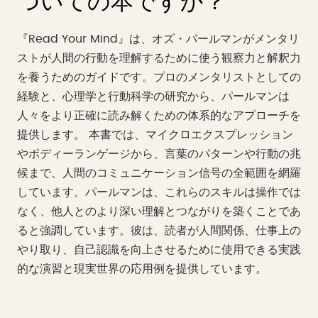
ついての本ですか？
『Read Your Mind』は、オズ・パールマンがメンタリ
ストが人間の行動を理解するために使う観察力と解釈力
を養うためのガイドです。プロのメンタリストとしての
経験と、心理学と行動科学の研究から、パールマンは
人々をより正確に読み解くための体系的なアプローチを
提供します。 本書では、マイクロエクスプレッション
やボディーランゲージから、言葉のパターンや行動の兆
候まで、人間のコミュニケーション信号の全範囲を網羅
しています。パールマンは、これらのスキルは操作では
なく、他人とのより深い理解とつながりを築くことであ
ると強調しています。彼は、読者が人間関係、仕事上の
やり取り、自己認識を向上させるために使用できる実践
的な演習と現実世界の応用例を提供しています。