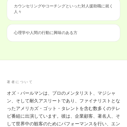
カウンセリングやコーチングといった対人援助職に就く
人々
心理学や人間の行動に興味のある方
著者について
オズ・パールマンは、プロのメンタリスト、マジシャ
ン、そして耐久アスリートであり、ファイナリストとな
ったアメリカズ・ゴット・タレントを含む数多くのテレ
ビ番組に出演しています。彼は、企業顧客、著名人、そ
して世界中の観客のためにパフォーマンスを行い、エン