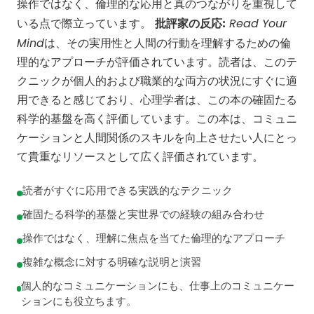
操作ではなく、倫理的な応用と真のつながりを重視して
Read Your
いる点で際立っています。
批評家の反応:
Mind
は、その実用性と人間の行動を理解するための倫
理的なアプローチが評価されています。読者は、このテ
クニックが個人的および職業的な両方の状況にすぐに適
用できると感じており、心理学者は、この本の確固たる
科学的基盤を高く評価しています。この本は、コミュニ
ケーションと人間関係のスキルを向上させたい人にとっ
て貴重なリソースとして広く評価されています。
読者がすぐに応用できる実践的なテクニック
確固たる科学的基盤と実世界での経験の組み合わせ
操作ではなく、理解に焦点を当てた倫理的なアプローチ
複雑な概念に対する明確な説明と演習
個人的なコミュニケーションにも、仕事上のコミュニケー
ションにも役立ちます。