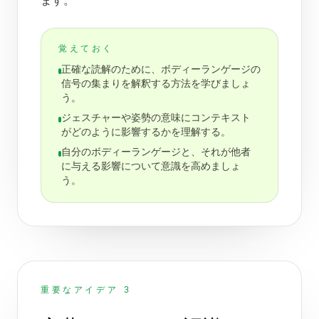
ます。
覚えておく
正確な読解のために、ボディーランゲージの
信号の集まりを解釈する方法を学びましょ
う。
ジェスチャーや姿勢の意味にコンテキスト
がどのように影響するかを理解する。
自分のボディーランゲージと、それが他者
に与える影響について意識を高めましょ
う。
重要なアイデア 3