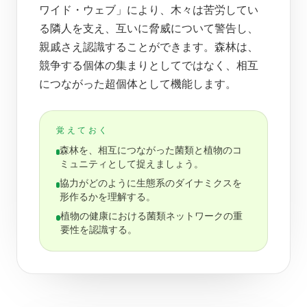
ワイド・ウェブ」により、木々は苦労してい
る隣人を支え、互いに脅威について警告し、
親戚さえ認識することができます。森林は、
競争する個体の集まりとしてではなく、相互
につながった超個体として機能します。
覚えておく
森林を、相互につながった菌類と植物のコ
ミュニティとして捉えましょう。
協力がどのように生態系のダイナミクスを
形作るかを理解する。
植物の健康における菌類ネットワークの重
要性を認識する。