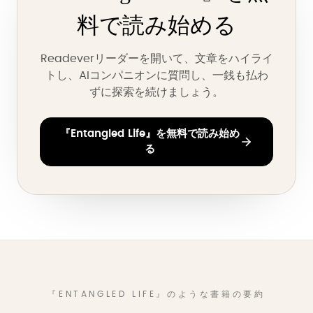
料で読み始める
Readeverリーダーを開いて、文章をハイライ
トし、AIコンパニオンに質問し、一銭も払わ
ずに探索を続けましょう。
『Entangled Life』を無料で読み始め
る
『ENTANGLED LIFE』のような書籍の要約