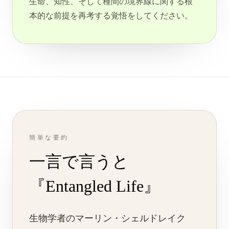
生命、知性、そして種間の境界線に関する根
本的な前提を再考する覚悟をしてください。
簡単な要約
一言で言うと
『Entangled Life』
生物学者のマーリン・シェルドレイク