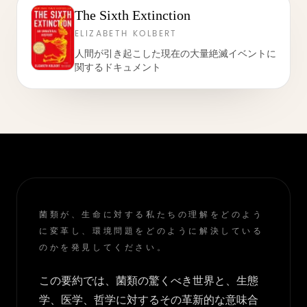
The Sixth Extinction
ELIZABETH KOLBERT
人間が引き起こした現在の大量絶滅イベントに
関するドキュメント
菌類が、生命に対する私たちの理解をどのよう
に変革し、環境問題をどのように解決している
のかを発見してください。
この要約では、菌類の驚くべき世界と、生態
学、医学、哲学に対するその革新的な意味合