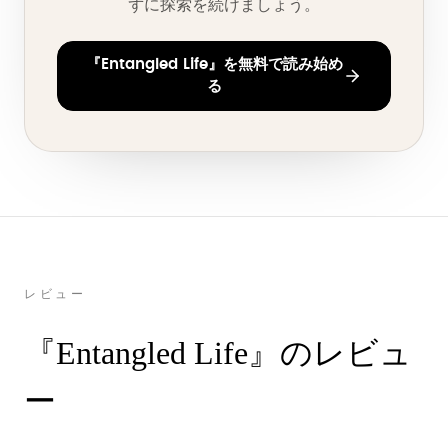
ずに探索を続けましょう。
『Entangled Life』を無料で読み始め
る
レビュー
『Entangled Life』のレビュ
ー