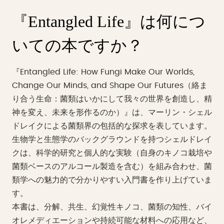
『Entangled Life』は何につ
いての本ですか？
『Entangled Life: How Fungi Make Our Worlds,
Change Our Minds, and Shape Our Futures（絡ま
り合う生命：菌類はいかにして我々の世界を創造し、精
神を変え、未来を形作るのか）』は、マーリン・シェル
ドレイクによる菌類界の包括的な探求を表しています。
生物学と生態学のバックグラウンドを持つシェルドレイ
クは、科学的研究と個人的な実験（自身のキノコ栽培や
菌類ベースのアルコール製造を含む）を組み合わせ、菌
類学への魅力的で分かりやすい入門書を作り上げていま
す。
本書は、分解、共生、幻覚性キノコ、菌類の知性、バイ
オレメディエーションや持続可能な材料への応用など、