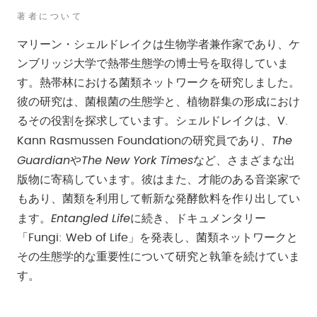
著者について
マリーン・シェルドレイクは生物学者兼作家であり、ケ
ンブリッジ大学で熱帯生態学の博士号を取得していま
す。熱帯林における菌類ネットワークを研究しました。
彼の研究は、菌根菌の生態学と、植物群集の形成におけ
るその役割を探求しています。シェルドレイクは、V.
The
Kann Rasmussen Foundationの研究員であり、
Guardian
The New York Times
や
など、さまざまな出
版物に寄稿しています。彼はまた、才能のある音楽家で
もあり、菌類を利用して斬新な発酵飲料を作り出してい
Entangled Life
ます。
に続き、ドキュメンタリー
「Fungi: Web of Life」を発表し、菌類ネットワークと
その生態学的な重要性について研究と執筆を続けていま
す。