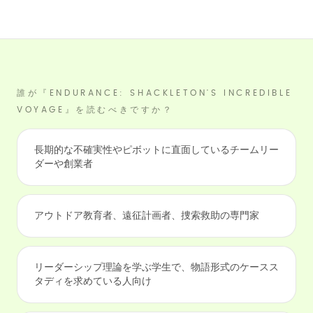
誰が『ENDURANCE: SHACKLETON'S INCREDIBLE
VOYAGE』を読むべきですか？
長期的な不確実性やピボットに直面しているチームリー
ダーや創業者
アウトドア教育者、遠征計画者、捜索救助の専門家
リーダーシップ理論を学ぶ学生で、物語形式のケースス
タディを求めている人向け