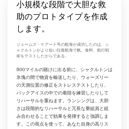
小規模な段階で大胆な救
助のプロトタイプを作成
します。
ジェームズ・ケアード号の航海が成功したのは、シ
ャクルトンがより短い往復航海で帆、食料、航行戦
術をテストしたからである。
800マイルの賭けに出る前に、シャクルトンは
氷塊の間で物資を輸送したり、ウォーズリー
の天測位置の修正をストレステストしたり、
パックアイスの中での着陸を練習したりして
リハーサルを重ねます。ランシングは、大胆
さは段階的なリハーサルと冗長な乗組員と組
み合わせることで効果を発揮すると強調しま
す。この視点を使って、あなた自身の高リス