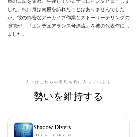
員の日記を集め、生存している士官にインタビューしま
した。彼自身は南極を訪れたことはありませんでした
が、彼の綿密なアーカイブ作業とストーリーテリングの
腕前が、『エンデュアランス号漂流』を彼の代表作にし
ました。
人々はこれらの要約も気に入っています
勢いを維持する
Shadow Divers
ROBERT KURSON