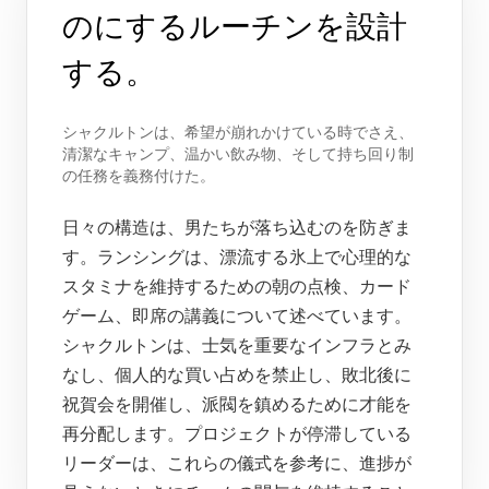
のにするルーチンを設計
する。
シャクルトンは、希望が崩れかけている時でさえ、
清潔なキャンプ、温かい飲み物、そして持ち回り制
の任務を義務付けた。
日々の構造は、男たちが落ち込むのを防ぎま
す。ランシングは、漂流する氷上で心理的な
スタミナを維持するための朝の点検、カード
ゲーム、即席の講義について述べています。
シャクルトンは、士気を重要なインフラとみ
なし、個人的な買い占めを禁止し、敗北後に
祝賀会を開催し、派閥を鎮めるために才能を
再分配します。プロジェクトが停滞している
リーダーは、これらの儀式を参考に、進捗が