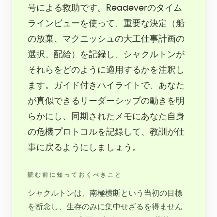
号による救助です。Readeverのタイム
ラインビューを使って、重要な決定（船
の放棄、マクニッシュの大工仕事計画の
選択、配給）を記録し、シャクルトンが
それらをどのように適用するかを注釈し
ます。ガイド付きハイライトで、あなた
が真似できるリーダーシップの動きを明
らかにし、同期されたメモにあなた自身
の危機プロトコルを記録して、教訓が仕
事に戻るようにしましょう。
読む前に知っておくべきこと
シャクルトンは、南極横断という当初の目標
を断念し、生存のみに集中せざるを得ません