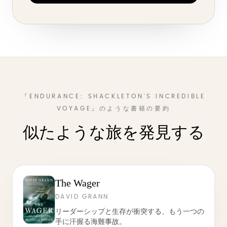
『ENDURANCE: SHACKLETON'S INCREDIBLE
VOYAGE』のような書籍の要約
似たような旅を発見する
The Wager
DAVID GRANN
リーダーシップと生存が衝突する、もう一つの
手に汗握る海難事故。