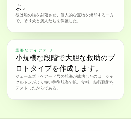
よ。
彼は船の猫を射殺させ、個人的な宝物を焼却する一方
で、そり犬と病人たちを保護した。
重要なアイデア 3
小規模な段階で大胆な救助のプ
ロトタイプを作成します。
ジェームズ・ケアード号の航海が成功したのは、シャ
クルトンがより短い往復航海で帆、食料、航行戦術を
テストしたからである。