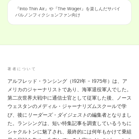
『Into Thin Air』や『The Wager』を楽しんだサバイ
バルノンフィクションファン向け
著者について
アルフレッド・ランシング（1921年 - 1975年）は、ア
メリカのジャーナリストであり、海軍退役軍人でした。
第二次世界大戦中に通信士官として従軍した後、ノース
ウェスタンのメディル・ジャーナリズムスクールで学
リーダーズ・ダイジェスト
び、後に
の編集者となりまし
た。ランシングは、短い特集記事を調査しているうちに
シャクルトンに魅了され、最終的には何年もかけて乗組