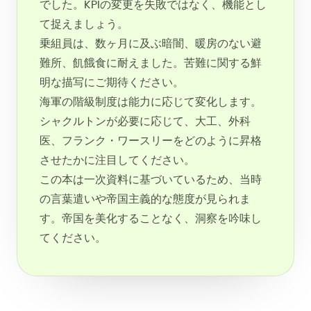
でした。KPIの変更を失敗ではなく、機能とし
て捉えましょう。
乗組員は、数ヶ月に及ぶ暗闇、暖房のない避
難所、飢餓食に耐えました。苦難に関する鮮
明な描写にご期待ください。
海軍の階級制度は能力に応じて変化します。
シャクルトンが必要に応じて、大工、外科
医、フランク・ワースリーをどのように昇格
させたかに注目してください。
この本は一次資料に基づいているため、当時
の言葉遣いや帝国主義的な態度が見られま
す。帝国を美化することなく、洞察を吟味し
てください。