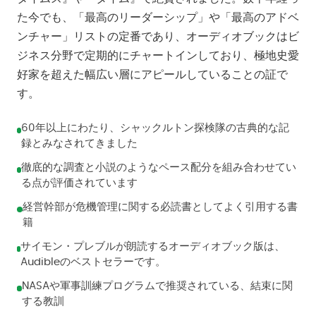
た今でも、「最高のリーダーシップ」や「最高のアドベ
ンチャー」リストの定番であり、オーディオブックはビ
ジネス分野で定期的にチャートインしており、極地史愛
好家を超えた幅広い層にアピールしていることの証で
す。
60年以上にわたり、シャックルトン探検隊の古典的な記
録とみなされてきました
徹底的な調査と小説のようなペース配分を組み合わせてい
る点が評価されています
経営幹部が危機管理に関する必読書としてよく引用する書
籍
サイモン・プレブルが朗読するオーディオブック版は、
Audibleのベストセラーです。
NASAや軍事訓練プログラムで推奨されている、結束に関
する教訓