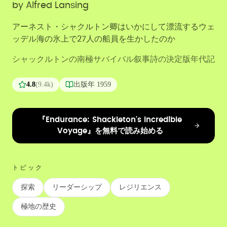
by
Alfred Lansing
アーネスト・シャクルトン卿はいかにして漂流するウェ
ッデル海の氷上で27人の船員を生かしたのか
シャックルトンの南極サバイバル叙事詩の決定版年代記
4.8
(
9.4k
)
出版年
1959
『Endurance: Shackleton's Incredible
Voyage』を無料で読み始める
トピック
探索
リーダーシップ
レジリエンス
極地の歴史