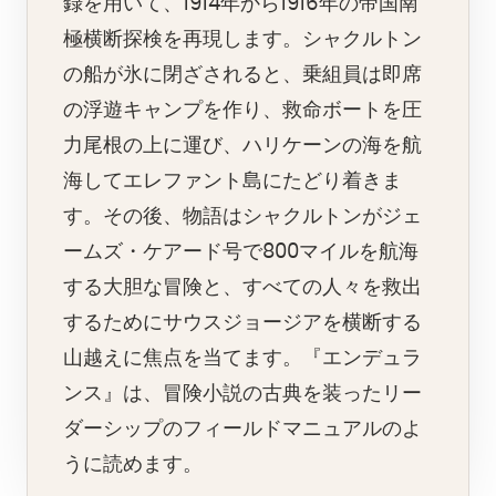
録を用いて、1914年から1916年の帝国南
極横断探検を再現します。シャクルトン
の船が氷に閉ざされると、乗組員は即席
の浮遊キャンプを作り、救命ボートを圧
力尾根の上に運び、ハリケーンの海を航
海してエレファント島にたどり着きま
す。その後、物語はシャクルトンがジェ
ームズ・ケアード号で800マイルを航海
する大胆な冒険と、すべての人々を救出
するためにサウスジョージアを横断する
山越えに焦点を当てます。『エンデュラ
ンス』は、冒険小説の古典を装ったリー
ダーシップのフィールドマニュアルのよ
うに読めます。