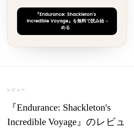
『Endurance: Shackleton's
Incredible Voyage』を無料で読み始
める
レビュー
『Endurance: Shackleton's
Incredible Voyage』のレビュ