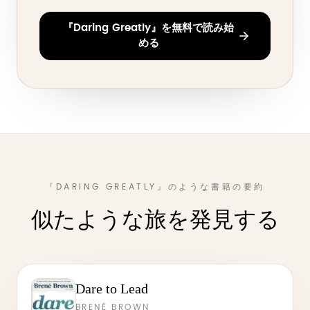
『Daring Greatly』を無料で読み始
める
『DARING GREATLY』のような書籍の要約
似たような旅を発見する
Dare to Lead
BRENÉ BROWN