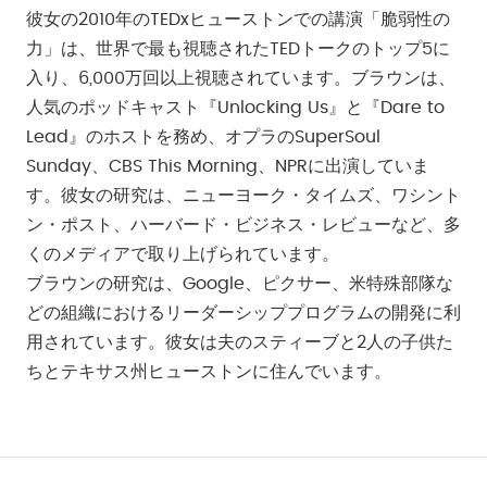
彼女の2010年のTEDxヒューストンでの講演「脆弱性の
力」は、世界で最も視聴されたTEDトークのトップ5に
入り、6,000万回以上視聴されています。ブラウンは、
人気のポッドキャスト『Unlocking Us』と『Dare to
Lead』のホストを務め、オプラのSuperSoul
Sunday、CBS This Morning、NPRに出演していま
す。彼女の研究は、ニューヨーク・タイムズ、ワシント
ン・ポスト、ハーバード・ビジネス・レビューなど、多
くのメディアで取り上げられています。
ブラウンの研究は、Google、ピクサー、米特殊部隊な
どの組織におけるリーダーシッププログラムの開発に利
用されています。彼女は夫のスティーブと2人の子供た
ちとテキサス州ヒューストンに住んでいます。