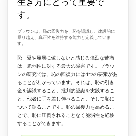
生き方にとって重要で
す。
ブラウンは、恥の回復力を、恥を認識し、建設的に
乗り越え、真正性を維持する能力と定義していま
す。
恥—愛や帰属に値しないと感じる強烈な苦痛—
は、脆弱性に対する最大の障害です。ブラウ
ンの研究では、恥の回復力には4つの要素があ
ることがわかっています。それは、恥の引き
金を認識すること、批判的認識を実践するこ
と、他者に手を差し伸べること、そして恥に
ついて語ることです。恥の回復力を高めるこ
とで、恥に圧倒されることなく脆弱性を経験
することができます。