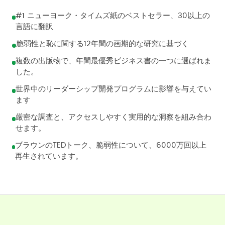
#1 ニューヨーク・タイムズ紙のベストセラー、30以上の
言語に翻訳
脆弱性と恥に関する12年間の画期的な研究に基づく
複数の出版物で、年間最優秀ビジネス書の一つに選ばれま
した。
世界中のリーダーシップ開発プログラムに影響を与えてい
ます
厳密な調査と、アクセスしやすく実用的な洞察を組み合わ
せます。
ブラウンのTEDトーク、脆弱性について、6000万回以上
再生されています。