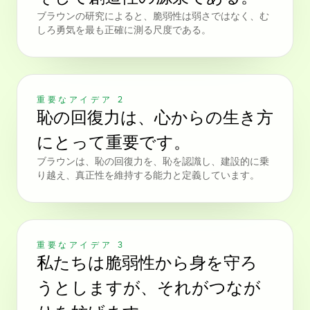
ブラウンの研究によると、脆弱性は弱さではなく、む
しろ勇気を最も正確に測る尺度である。
重要なアイデア 2
恥の回復力は、心からの生き方
にとって重要です。
ブラウンは、恥の回復力を、恥を認識し、建設的に乗
り越え、真正性を維持する能力と定義しています。
重要なアイデア 3
私たちは脆弱性から身を守ろ
うとしますが、それがつなが