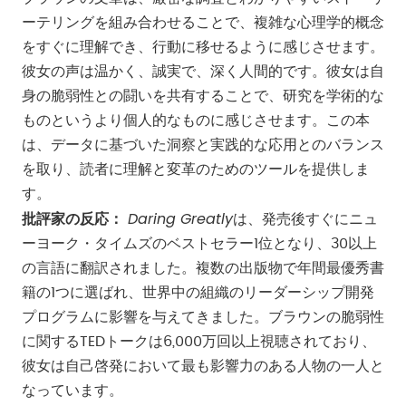
ーテリングを組み合わせることで、複雑な心理学的概念
をすぐに理解でき、行動に移せるように感じさせます。
彼女の声は温かく、誠実で、深く人間的です。彼女は自
身の脆弱性との闘いを共有することで、研究を学術的な
ものというより個人的なものに感じさせます。この本
は、データに基づいた洞察と実践的な応用とのバランス
を取り、読者に理解と変革のためのツールを提供しま
す。
Daring Greatly
批評家の反応：
は、発売後すぐにニュ
ーヨーク・タイムズのベストセラー1位となり、30以上
の言語に翻訳されました。複数の出版物で年間最優秀書
籍の1つに選ばれ、世界中の組織のリーダーシップ開発
プログラムに影響を与えてきました。ブラウンの脆弱性
に関するTEDトークは6,000万回以上視聴されており、
彼女は自己啓発において最も影響力のある人物の一人と
なっています。