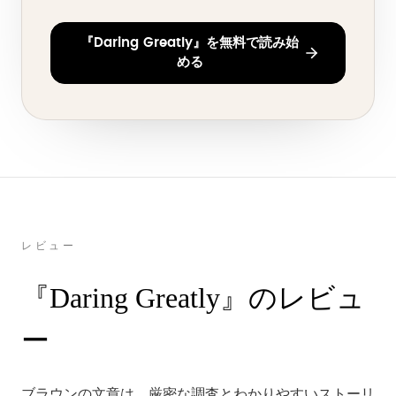
『Daring Greatly』を無料で読み始
める
レビュー
『Daring Greatly』のレビュ
ー
ブラウンの文章は、厳密な調査とわかりやすいストーリ