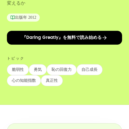
変えるか
出版年
2012
『Daring Greatly』を無料で読み始める
トピック
脆弱性
勇気
恥の回復力
自己成長
心の知能指数
真正性