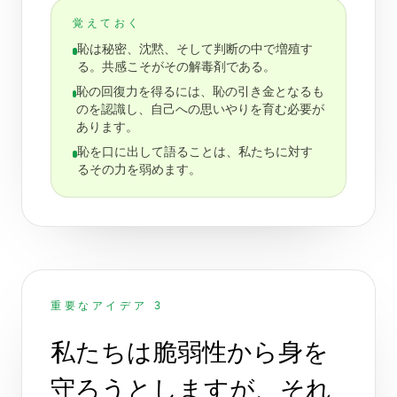
覚えておく
恥は秘密、沈黙、そして判断の中で増殖す
る。共感こそがその解毒剤である。
恥の回復力を得るには、恥の引き金となるも
のを認識し、自己への思いやりを育む必要が
あります。
恥を口に出して語ることは、私たちに対す
るその力を弱めます。
重要なアイデア 3
私たちは脆弱性から身を
守ろうとしますが、それ