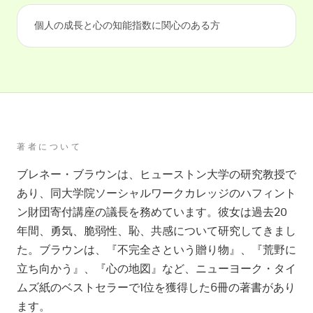
個人の成長と心の知能指数に関心のある方
著者について
ブレネー・ブラウンは、ヒューストン大学の研究教授で
あり、同大学院ソーシャルワークカレッジのハフィント
ン財団寄付講座の議長を務めています。彼女は過去20
年間、勇気、脆弱性、恥、共感について研究してきまし
た。ブラウンは、『不完全さという贈り物』、『荒野に
立ち向かう』、『心の地図』など、ニューヨーク・タイ
ムズ紙のベストセラーで1位を獲得した6冊の著書があり
ます。