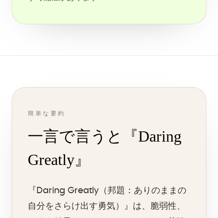
簡単な要約
一言で言うと『Daring
Greatly』
『Daring Greatly（邦題：ありのままの
自分をさらけ出す勇気）』は、脆弱性、