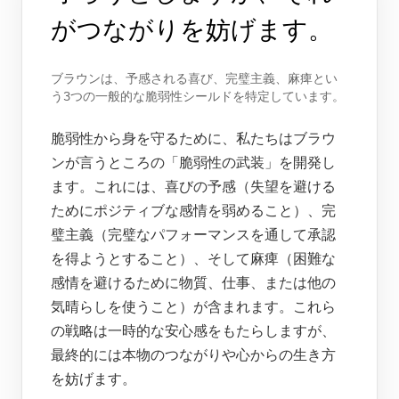
がつながりを妨げます。
ブラウンは、予感される喜び、完璧主義、麻痺とい
う3つの一般的な脆弱性シールドを特定しています。
脆弱性から身を守るために、私たちはブラウ
ンが言うところの「脆弱性の武装」を開発し
ます。これには、喜びの予感（失望を避ける
ためにポジティブな感情を弱めること）、完
璧主義（完璧なパフォーマンスを通して承認
を得ようとすること）、そして麻痺（困難な
感情を避けるために物質、仕事、または他の
気晴らしを使うこと）が含まれます。これら
の戦略は一時的な安心感をもたらしますが、
最終的には本物のつながりや心からの生き方
を妨げます。