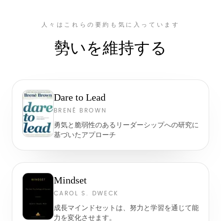
人々はこれらの要約も気に入っています
勢いを維持する
Dare to Lead
BRENÉ BROWN
勇気と脆弱性のあるリーダーシップへの研究に
基づいたアプローチ
Mindset
CAROL S. DWECK
成長マインドセットは、努力と学習を通じて能
力を変化させます。