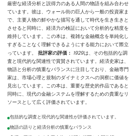
厳密な経済分析と説得力のある人間の物語を組み合わせ
ています。彼は、ウォール街の巨人から一般の投資家ま
で、主要人物の鮮やかな描写を通して時代を生き生きと
させると同時に、経済力の検証において分析的な精度を
維持しています。この本は、複雑な金融概念を単純化し
すぎることなく理解できるようにする能力において際立
1929
っています。
批評家の評価：
は、その包括的な調
査と現代的な関連性で賞賛されています。経済史家は、
物語と分析の慎重なバランスに注目しており、金融専門
家は、市場心理と規制のダイナミクスへの洞察に価値を
見出しています。この本は、重要な歴史的作品であると
同時に、現代の金融システムを理解するための貴重なリ
ソースとして広く評価されています。
包括的な調査と現代的な関連性が評価されています。
物語の語りと経済分析の慎重なバランス