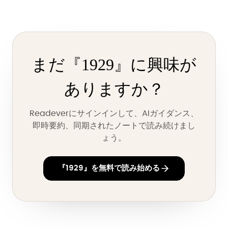
まだ『1929』に興味が
ありますか？
Readeverにサインインして、AIガイダンス、
即時要約、同期されたノートで読み続けまし
ょう。
『1929』を無料で読み始める