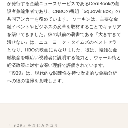
が発行する金融ニュースサービスであるDealBookの創
設者兼編集者であり、CNBCの番組「Squawk Box」の
共同アンカーを務めています。 ソーキンは、主要な金
融イベントやビジネスの変革を取材することでキャリア
を築いてきました。彼の以前の著書である『大きすぎて
潰せない』は、ニューヨーク・タイムズのベストセラー
となり、HBOの映画にもなりました。彼は、複雑な金
融概念を幅広い視聴者に説明する能力と、ウォール街と
経済政策に対する深い理解で評価されています。
『1929』は、現代的な関連性を持つ歴史的な金融分析
への彼の復帰を意味します。
『1929』を含むカテゴリ