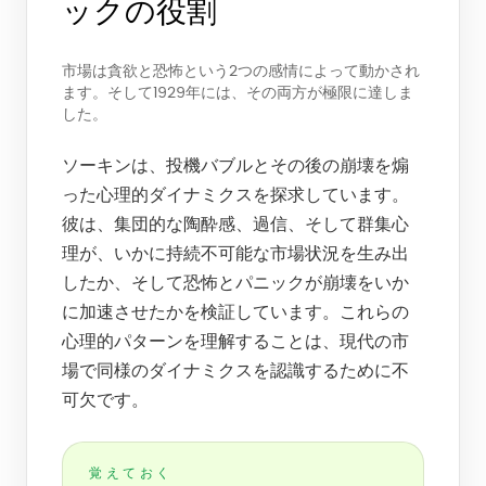
ックの役割
市場は貪欲と恐怖という2つの感情によって動かされ
ます。そして1929年には、その両方が極限に達しま
した。
ソーキンは、投機バブルとその後の崩壊を煽
った心理的ダイナミクスを探求しています。
彼は、集団的な陶酔感、過信、そして群集心
理が、いかに持続不可能な市場状況を生み出
したか、そして恐怖とパニックが崩壊をいか
に加速させたかを検証しています。これらの
心理的パターンを理解することは、現代の市
場で同様のダイナミクスを認識するために不
可欠です。
覚えておく