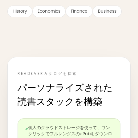
History
Economics
Finance
Business
READEVERカタログを探索
パーソナライズされた
読書スタックを構築
個人のクラウドストレージを使って、ワン
クリックでフルレングスのePubをダウンロ