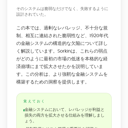
そのシステムは脆弱なだけでなく、失敗するように
設計されていた。
この本では、過剰なレバレッジ、不十分な規
制、相互に連結された脆弱性など、1920年代
の金融システムの構造的な欠陥について詳し
く解説しています。Sorkinは、これらの弱点
がどのように最初の市場の低迷を本格的な経
済崩壊にまで拡大させたかを説明していま
す。この分析は、より強靭な金融システムを
構築するための洞察を提供します。
覚えておく
金融システムにおいて、レバレッジが利益と
損失の両方を拡大させる仕組みを理解しまし
ょう。