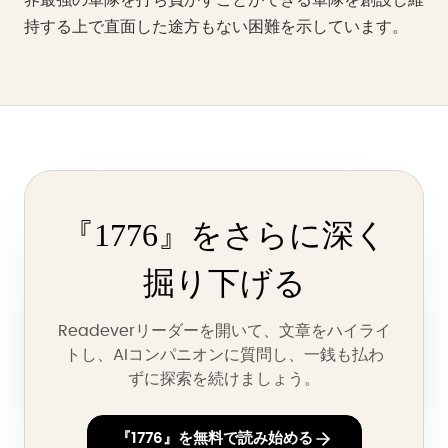
界最強の軍隊を打ち負かすことができる軍隊を創設し維
持する上で直面した途方もない困難を示しています。
『1776』をさらに深く
掘り下げる
Readeverリーダーを開いて、文章をハイライ
トし、AIコンパニオンに質問し、一銭も払わ
ずに探索を続けましょう。
『1776』を無料で読み始める