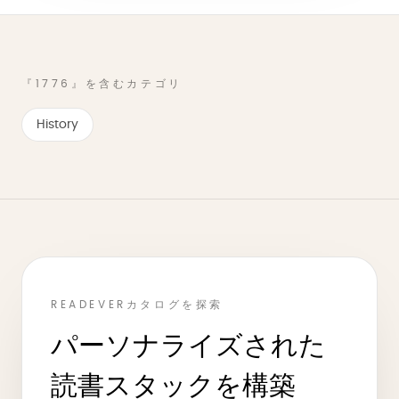
『1776』を含むカテゴリ
History
READEVERカタログを探索
パーソナライズされた
読書スタックを構築