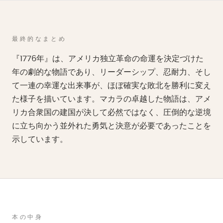
最終的なまとめ
『1776年』は、アメリカ独立革命の命運を決定づけた
年の劇的な物語であり、リーダーシップ、忍耐力、そし
て一連の幸運な出来事が、ほぼ確実な敗北を勝利に変え
た様子を描いています。マカラの卓越した物語は、アメ
リカ合衆国の建国が決して必然ではなく、圧倒的な逆境
に立ち向かう並外れた勇気と決意が必要であったことを
示しています。
本の中身