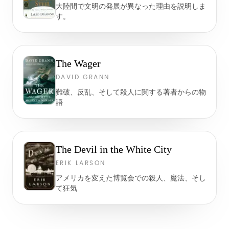
大陸間で文明の発展が異なった理由を説明しま
す。
The Wager
DAVID GRANN
難破、反乱、そして殺人に関する著者からの物
語
The Devil in the White City
ERIK LARSON
アメリカを変えた博覧会での殺人、魔法、そし
て狂気