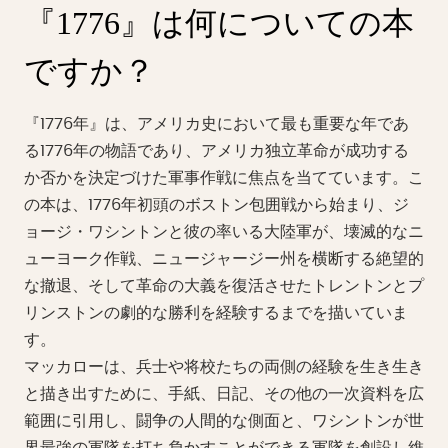
『1776』は何についての本
ですか？
『1776年』は、アメリカ史において最も重要な年であ
る1776年の物語であり、アメリカ独立革命が成功する
か否かを決定づけた軍事作戦に焦点を当てています。こ
の本は、1776年初頭のボストン包囲戦から始まり、ジ
ョージ・ワシントンと彼の率いる大陸軍が、壊滅的なニ
ューヨーク作戦、ニュージャージー州を横断する絶望的
な撤退、そして革命の大義を復活させたトレントンとプ
リンストンの劇的な勝利を経験するまでを描いていま
す。
マッカローは、兵士や将校たちの両側の経験を生き生き
と描き出すために、手紙、日記、その他の一次資料を広
範囲に引用し、闘争の人間的な側面と、ワシントンが世