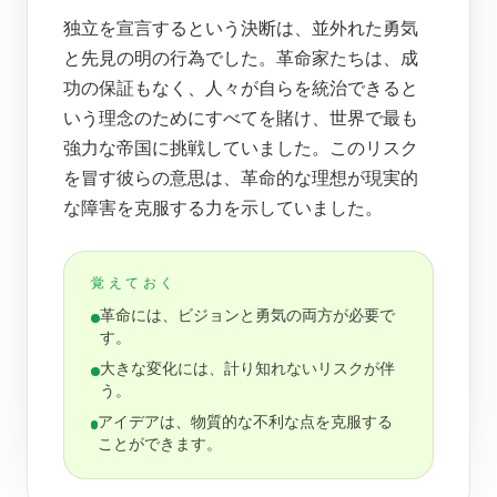
独立を宣言するという決断は、並外れた勇気
と先見の明の行為でした。革命家たちは、成
功の保証もなく、人々が自らを統治できると
いう理念のためにすべてを賭け、世界で最も
強力な帝国に挑戦していました。このリスク
を冒す彼らの意思は、革命的な理想が現実的
な障害を克服する力を示していました。
覚えておく
革命には、ビジョンと勇気の両方が必要で
す。
大きな変化には、計り知れないリスクが伴
う。
アイデアは、物質的な不利な点を克服する
ことができます。