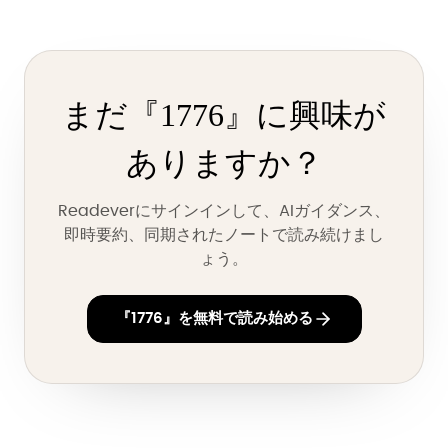
まだ『1776』に興味が
ありますか？
Readeverにサインインして、AIガイダンス、
即時要約、同期されたノートで読み続けまし
ょう。
『1776』を無料で読み始める