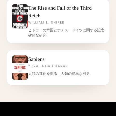
The Rise and Fall of the Third
Reich
WILLIAM L. SHIRER
ヒトラーの帝国とナチス・ドイツに関する記念
碑的な研究
Sapiens
YUVAL NOAH HARARI
人類の進化を探る、人類の簡単な歴史