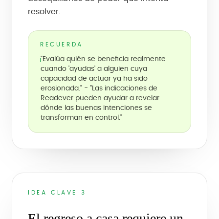
resolver.
RECUERDA
"Evalúa quién se beneficia realmente
cuando 'ayudas' a alguien cuya
capacidad de actuar ya ha sido
erosionada." - "Las indicaciones de
Readever pueden ayudar a revelar
dónde las buenas intenciones se
transforman en control."
IDEA CLAVE 3
El regreso a casa requiere un