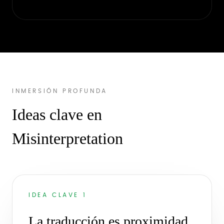
INMERSIÓN PROFUNDA
Ideas clave en
Misinterpretation
IDEA CLAVE 1
La traducción es proximidad