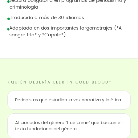
Lectura obligatoria en programas de periodismo y
criminología
Traducido a más de 30 idiomas
Adaptada en dos importantes largometrajes (*A
sangre fría* y *Capote*)
¿QUIÉN DEBERÍA LEER IN COLD BLOOD?
Periodistas que estudian la voz narrativa y la ética
Aficionados del género "true crime" que buscan el
texto fundacional del género