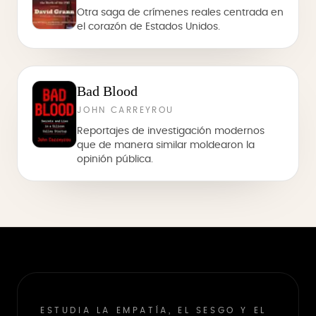
Otra saga de crímenes reales centrada en
el corazón de Estados Unidos.
Bad Blood
JOHN CARREYROU
Reportajes de investigación modernos
que de manera similar moldearon la
opinión pública.
ESTUDIA LA EMPATÍA, EL SESGO Y EL