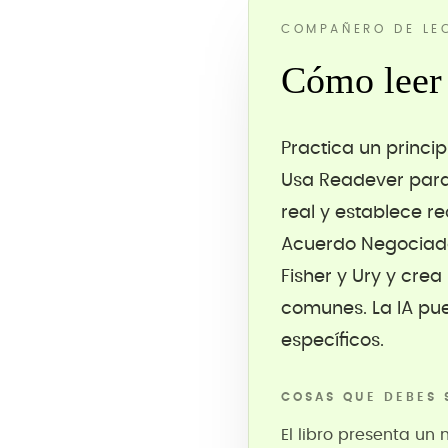
COMPAÑERO DE LE
Cómo leer 
Practica un princi
Usa Readever para 
real y establece r
Acuerdo Negociado
Fisher y Ury y cre
comunes. La IA pue
específicos.
COSAS QUE DEBES 
El libro presenta un