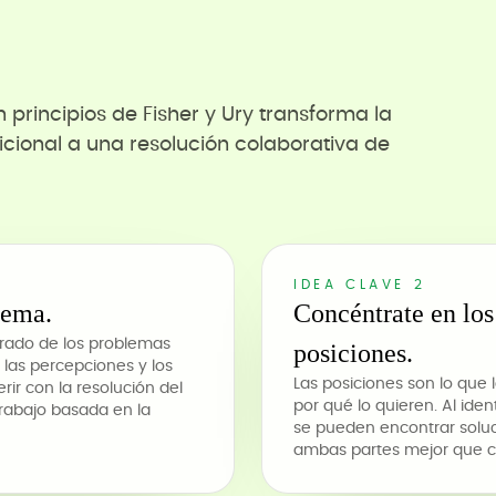
principios de Fisher y Ury transforma la
cional a una resolución colaborativa de
IDEA CLAVE 2
lema.
Concéntrate en los 
arado de los problemas
posiciones.
las percepciones y los
Las posiciones son lo que 
ir con la resolución del
por qué lo quieren. Al ide
trabajo basada en la
se pueden encontrar soluc
ambas partes mejor que cua