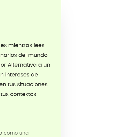
es mientras lees.
enarios del mundo
or Alternativa a un
n intereses de
en tus situaciones
 tus contextos
elo como una