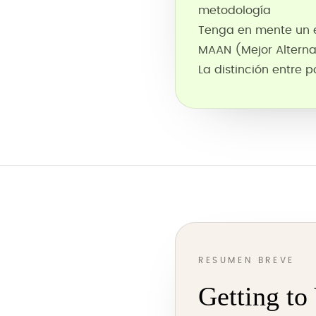
metodología
Tenga en mente un e
MAAN (Mejor Altern
La distinción entre 
RESUMEN BREVE
Getting to