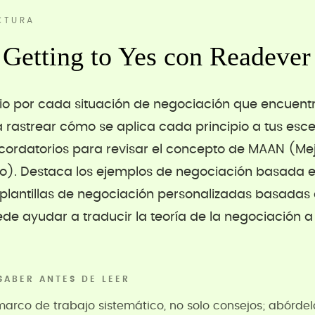
CTURA
Getting to Yes con Readever
pio por cada situación de negociación que encuentr
rastrear cómo se aplica cada principio a tus esc
ecordatorios para revisar el concepto de MAAN (Mej
). Destaca los ejemplos de negociación basada e
a plantillas de negociación personalizadas basadas 
de ayudar a traducir la teoría de la negociación a
SABER ANTES DE LEER
 marco de trabajo sistemático, no solo consejos; abórd