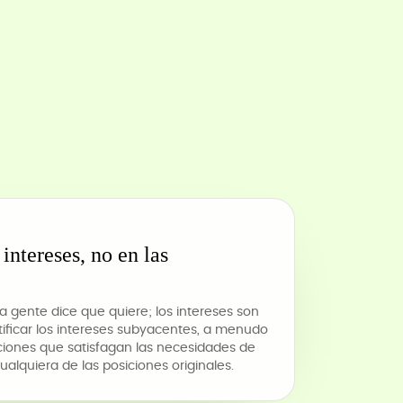
intereses, no en las
la gente dice que quiere; los intereses son
ntificar los intereses subyacentes, a menudo
iones que satisfagan las necesidades de
lquiera de las posiciones originales.