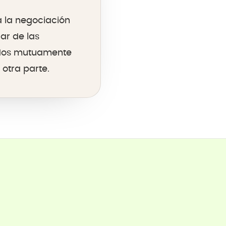
a la negociación
ar de las
rdos mutuamente
otra parte.