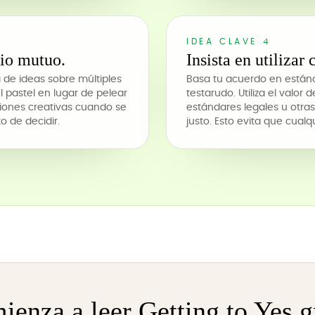
IDEA CLAVE 4
cio mutuo.
Insista en utilizar 
 de ideas sobre múltiples
Basa tu acuerdo en estánd
l pastel en lugar de pelear
testarudo. Utiliza el valor
ciones creativas cuando se
estándares legales u otra
o de decidir.
justo. Esto evita que cual
enza a leer Getting to Yes g