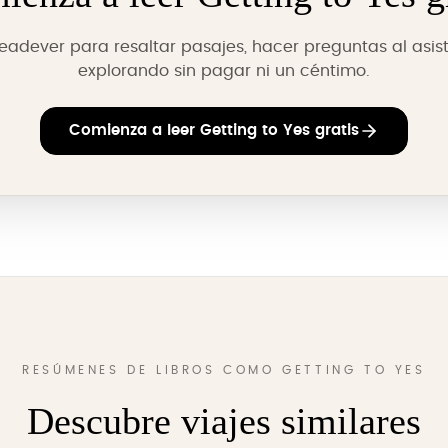
Readever para resaltar pasajes, hacer preguntas al asist
explorando sin pagar ni un céntimo.
Comienza a leer Getting to Yes gratis
RESÚMENES DE LIBROS COMO GETTING TO YES
Descubre viajes similares