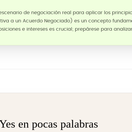
scenario de negociación real para aplicar los principi
ativa a un Acuerdo Negociado) es un concepto fundam
posiciones e intereses es crucial; prepárese para analiz
 Yes en pocas palabras