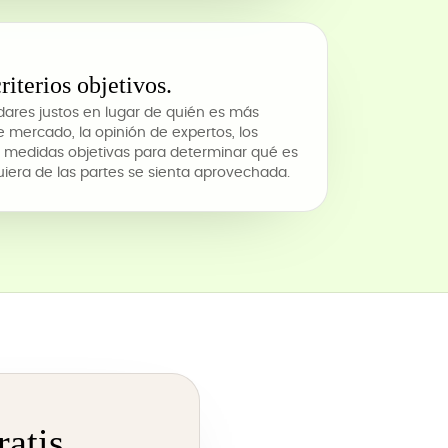
criterios objetivos.
ares justos en lugar de quién es más
 de mercado, la opinión de expertos, los
s medidas objetivas para determinar qué es
quiera de las partes se sienta aprovechada.
ratis